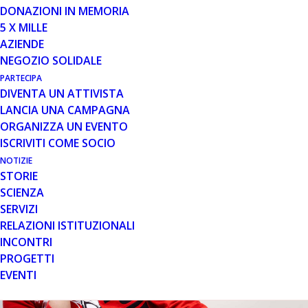
Giulio Cossu: trapianto di staminali mesoangioblasti in
DONAZIONI IN MEMORIA
bambini con Distrofta muscolare di Duchenne
5 X MILLE
AZIENDE
NEGOZIO SOLIDALE
PARTECIPA
DIVENTA UN ATTIVISTA
LANCIA UNA CAMPAGNA
ORGANIZZA UN EVENTO
ISCRIVITI COME SOCIO
NOTIZIE
STORIE
SCIENZA
SERVIZI
RELAZIONI ISTITUZIONALI
INCONTRI
PROGETTI
EVENTI