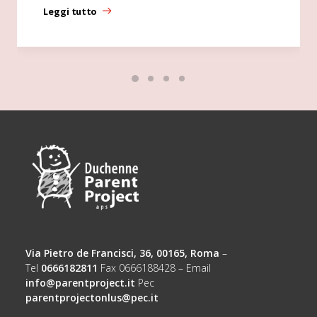
Leggi tutto
Via Pietro de Francisci, 36, 00165, Roma
–
Tel
0666182811
Fax 0666188428 – Email
info@parentproject.it
Pec
parentprojectonlus@pec.it