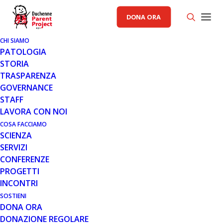
DONA ORA
CHI SIAMO
PATOLOGIA
STORIA
TRASPARENZA
GOVERNANCE
STAFF
LAVORA CON NOI
COSA FACCIAMO
SCIENZA
SERVIZI
CONFERENZE
PROGETTI
INCONTRI
SOSTIENI
DONA ORA
NOTIZIARIO PP
DONAZIONE REGOLARE