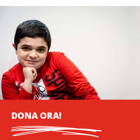
DONA ORA!