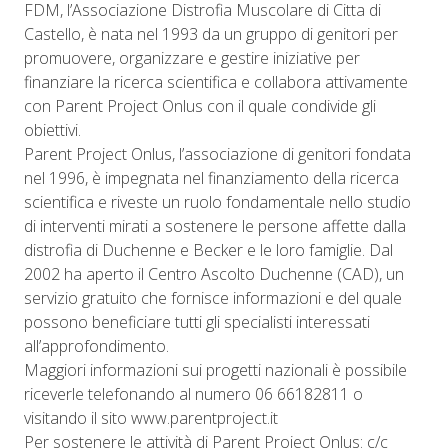
FDM, l’Associazione Distrofia Muscolare di Citta di
Castello, è nata nel 1993 da un gruppo di genitori per
promuovere, organizzare e gestire iniziative per
finanziare la ricerca scientifica e collabora attivamente
con Parent Project Onlus con il quale condivide gli
obiettivi.
Parent Project Onlus, l’associazione di genitori fondata
nel 1996, è impegnata nel finanziamento della ricerca
scientifica e riveste un ruolo fondamentale nello studio
di interventi mirati a sostenere le persone affette dalla
distrofia di Duchenne e Becker e le loro famiglie. Dal
2002 ha aperto il Centro Ascolto Duchenne (CAD), un
servizio gratuito che fornisce informazioni e del quale
possono beneficiare tutti gli specialisti interessati
all’approfondimento.
Maggiori informazioni sui progetti nazionali è possibile
riceverle telefonando al numero 06 66182811 o
visitando il sito www.parentproject.it
Per sostenere le attività di Parent Project Onlus: c/c