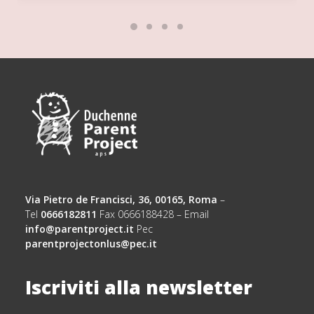
Via Pietro de Francisci, 36, 00165, Roma
–
Tel
0666182811
Fax 0666188428 – Email
info@parentproject.it
Pec
parentprojectonlus@pec.it
Iscriviti alla newsletter