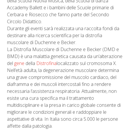
della Scuola Nuova Musica, della Scuola di danza
Accademy Ballett e i bambini delle Scuole primarie di
Cerbara e Riosecco che fanno parte del Secondo
Circolo Didattico.
Durante gli eventi sarà realizzata una raccolta fondi da
destinare alla ricerca scientifica per la distrofia
muscolare di Duchenne e Becker.
La Distrofia Muscolare di Duchenne e Becker (DMD e
BMD) è una malattia genetica causata da un’alterazione
del
gene
della
Distrofina
localizzato sul cromosoma X.
Nell’età adulta, la degenerazione muscolare determina
una grave compromissione del muscolo cardiaco, del
diaframma e dei muscoli intercostali fino a rendere
necessaria l’assistenza respiratoria. Attualmente, non
esiste una cura specifica ma il trattamento
multidisciplinare e la presa in carico globale consente di
migliorare le condizioni generali e raddoppiare le
aspettative di vita. In Italia sono circa 5.000 le persone
affette dalla patologia.