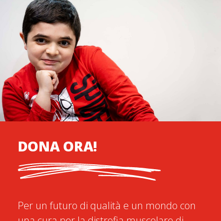
DONA ORA!
Per un futuro di qualità e un mondo con
una cura per la distrofia muscolare di