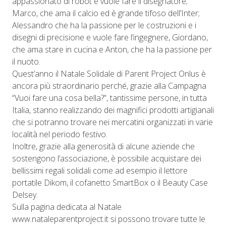
appassionato di robot e vuole fare il disegnatore;
Marco, che ama il calcio ed è grande tifoso dell’Inter;
Alessandro che ha la passione per le costruzioni e i
disegni di precisione e vuole fare l’ingegnere, Giordano,
che ama stare in cucina e Anton, che ha la passione per
il nuoto.
Quest’anno il Natale Solidale di Parent Project Onlus è
ancora più straordinario perché, grazie alla Campagna
“Vuoi fare una cosa bella?”, tantissime persone, in tutta
Italia, stanno realizzando dei magnifici prodotti artigianali
che si potranno trovare nei mercatini organizzati in varie
località nel periodo festivo.
Inoltre, grazie alla generosità di alcune aziende che
sostengono l’associazione, è possibile acquistare dei
bellissimi regali solidali come ad esempio il lettore
portatile Dikom, il cofanetto SmartBox o il Beauty Case
Delsey.
Sulla pagina dedicata al Natale
www.nataleparentproject.it si possono trovare tutte le