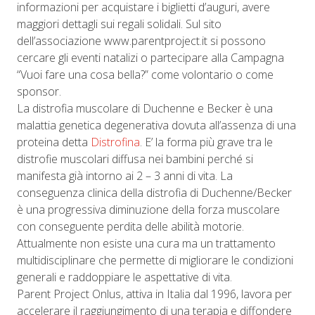
informazioni per acquistare i biglietti d’auguri, avere
maggiori dettagli sui regali solidali. Sul sito
dell’associazione www.parentproject.it si possono
cercare gli eventi natalizi o partecipare alla Campagna
“Vuoi fare una cosa bella?” come volontario o come
sponsor.
La distrofia muscolare di Duchenne e Becker è una
malattia genetica degenerativa dovuta all’assenza di una
proteina detta
Distrofina
. E’ la forma più grave tra le
distrofie muscolari diffusa nei bambini perché si
manifesta già intorno ai 2 – 3 anni di vita. La
conseguenza clinica della distrofia di Duchenne/Becker
è una progressiva diminuzione della forza muscolare
con conseguente perdita delle abilità motorie.
Attualmente non esiste una cura ma un trattamento
multidisciplinare che permette di migliorare le condizioni
generali e raddoppiare le aspettative di vita.
Parent Project Onlus, attiva in Italia dal 1996, lavora per
accelerare il raggiungimento di una terapia e diffondere