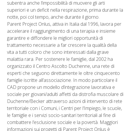
subentra anche l’impossibilità di muovere gli arti
superiori e un deficit nella respirazione, prima durante la
notte, poi col tempo, anche durante il giorno.
Parent Project Onlus, attiva in Italia dal 1996, lavora per
accelerare il raggiungimento di una terapia e insieme
garantire e diffondere le migliori opportunità di
trattamento necessarie a far crescere la qualità della
vita a tutti coloro che sono interessati dalla grave
malattia rara. Per sostenere le famiglie, dal 2002 ha
organizzato il Centro Ascolto Duchenne, una rete di
esperti che seguono direttamente le oltre cinquecento
famiglie iscritte all’associazione. In modo particolare il
CAD propone un modello d’integrazione lavorativa e
sociale per giovani/adulti affetti da distrofia muscolare di
Duchenne/Becker attraverso azioni di intervento di rete
territoriale con i Comuni, i Centri per l’Impiego, le scuole,
le famiglie e i servizi socio-sanitari territoriali al fine di
combattere l’esclusione sociale e la povertà. Maggiori
informazioni sui progetti di Parent Project Onlus è