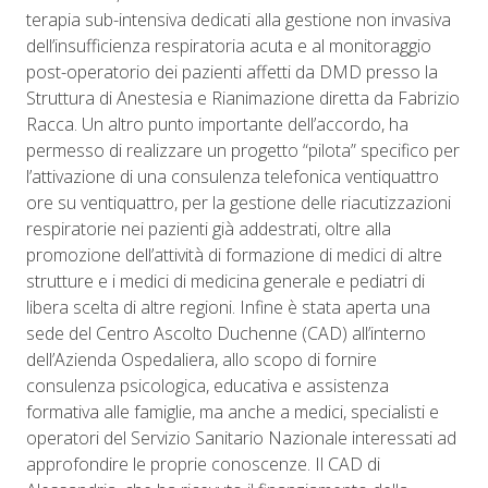
terapia sub-intensiva dedicati alla gestione non invasiva
dell’insufficienza respiratoria acuta e al monitoraggio
post-operatorio dei pazienti affetti da DMD presso la
Struttura di Anestesia e Rianimazione diretta da Fabrizio
Racca. Un altro punto importante dell’accordo, ha
permesso di realizzare un progetto “pilota” specifico per
l’attivazione di una consulenza telefonica ventiquattro
ore su ventiquattro, per la gestione delle riacutizzazioni
respiratorie nei pazienti già addestrati, oltre alla
promozione dell’attività di formazione di medici di altre
strutture e i medici di medicina generale e pediatri di
libera scelta di altre regioni. Infine è stata aperta una
sede del Centro Ascolto Duchenne (CAD) all’interno
dell’Azienda Ospedaliera, allo scopo di fornire
consulenza psicologica, educativa e assistenza
formativa alle famiglie, ma anche a medici, specialisti e
operatori del Servizio Sanitario Nazionale interessati ad
approfondire le proprie conoscenze. Il CAD di