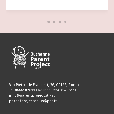
Via Pietro de Francisci, 36, 00165, Roma
–
Tel
0666182811
Fax 0666188428 – Email
info@parentproject.it
Pec
parentprojectonlus@pec.it