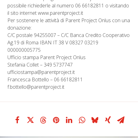
possibile richiederle al numero 06 66182811 o visitando
il sito internet www.parentproject.it
Per sostenere le attività di Parent Project Onlus con una
donazione:
C/C postale 94255007 – C/C Banca Credito Cooperativo
Ag.19 di Roma IBAN IT 38 V 08327 03219
000000005775
Ufficio stampa Parent Project Onlus
Stefania Collet – 349 5737747
ufficiostampa@parentproject.it
Francesca Bottello – 06 66182811
f.bottello@parentproject.it