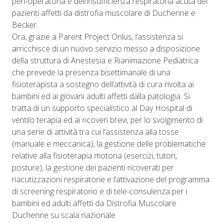
peri-operatoria e dell’insufficienza respiratoria acuta dei
pazienti affetti da distrofia muscolare di Duchenne e
Becker.
Ora, grazie a Parent Project Onlus, l’assistenza si
arricchisce di un nuovo servizio messo a disposizione
della struttura di Anestesia e Rianimazione Pediatrica
che prevede la presenza bisettimanale di una
fisioterapista a sostegno dell’attività di cura rivolta ai
bambini ed ai giovani adulti affetti dalla patologia. Si
tratta di un supporto specialistico al Day Hospital di
ventilo terapia ed ai ricoveri brevi, per lo svolgimento di
una serie di attività tra cui l’assistenza alla tosse
(manuale e meccanica), la gestione delle problematiche
relative alla fisioterapia motoria (esercizi, tutori,
posture), la gestione dei pazienti ricoverati per
riacutizzazioni respiratorie e l’attivazione del programma
di screening respiratorio e di tele-consulenza per i
bambini ed adulti affetti da Distrofia Muscolare
Duchenne su scala nazionale.