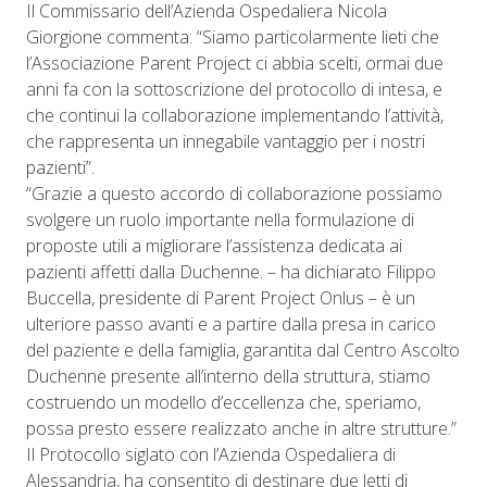
Il Commissario dell’Azienda Ospedaliera Nicola
Giorgione commenta: “Siamo particolarmente lieti che
l’Associazione Parent Project ci abbia scelti, ormai due
anni fa con la sottoscrizione del protocollo di intesa, e
che continui la collaborazione implementando l’attività,
che rappresenta un innegabile vantaggio per i nostri
pazienti”.
“Grazie a questo accordo di collaborazione possiamo
svolgere un ruolo importante nella formulazione di
proposte utili a migliorare l’assistenza dedicata ai
pazienti affetti dalla Duchenne. – ha dichiarato Filippo
Buccella, presidente di Parent Project Onlus – è un
ulteriore passo avanti e a partire dalla presa in carico
del paziente e della famiglia, garantita dal Centro Ascolto
Duchenne presente all’interno della struttura, stiamo
costruendo un modello d’eccellenza che, speriamo,
possa presto essere realizzato anche in altre strutture.”
Il Protocollo siglato con l’Azienda Ospedaliera di
Alessandria, ha consentito di destinare due letti di