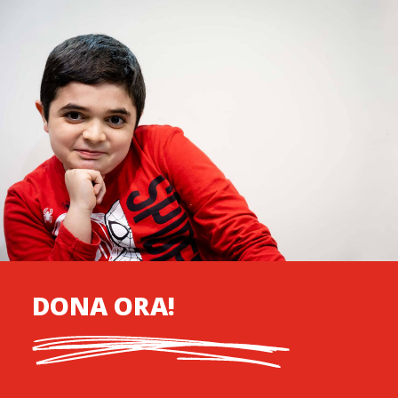
DONA ORA!