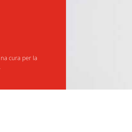
na cura per la
.