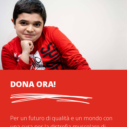
DONA ORA!
Per un futuro di qualità e un mondo con
una cura per la distrofia muscolare di