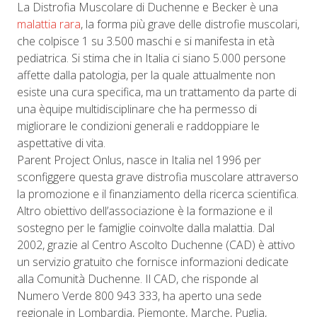
La Distrofia Muscolare di Duchenne e Becker è una
malattia rara
, la forma più grave delle distrofie muscolari,
che colpisce 1 su 3.500 maschi e si manifesta in età
pediatrica. Si stima che in Italia ci siano 5.000 persone
affette dalla patologia, per la quale attualmente non
esiste una cura specifica, ma un trattamento da parte di
una èquipe multidisciplinare che ha permesso di
migliorare le condizioni generali e raddoppiare le
aspettative di vita.
Parent Project Onlus, nasce in Italia nel 1996 per
sconfiggere questa grave distrofia muscolare attraverso
la promozione e il finanziamento della ricerca scientifica.
Altro obiettivo dell’associazione è la formazione e il
sostegno per le famiglie coinvolte dalla malattia. Dal
2002, grazie al Centro Ascolto Duchenne (CAD) è attivo
un servizio gratuito che fornisce informazioni dedicate
alla Comunità Duchenne. Il CAD, che risponde al
Numero Verde 800 943 333, ha aperto una sede
regionale in Lombardia, Piemonte, Marche, Puglia,