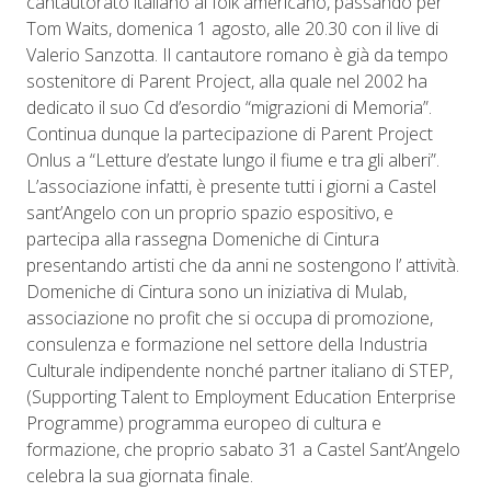
cantautorato italiano al folk americano, passando per
Tom Waits, domenica 1 agosto, alle 20.30 con il live di
Valerio Sanzotta. Il cantautore romano è già da tempo
sostenitore di Parent Project, alla quale nel 2002 ha
dedicato il suo Cd d’esordio “migrazioni di Memoria”.
Continua dunque la partecipazione di Parent Project
Onlus a “Letture d’estate lungo il fiume e tra gli alberi”.
L’associazione infatti, è presente tutti i giorni a Castel
sant’Angelo con un proprio spazio espositivo, e
partecipa alla rassegna Domeniche di Cintura
presentando artisti che da anni ne sostengono l’ attività.
Domeniche di Cintura sono un iniziativa di Mulab,
associazione no profit che si occupa di promozione,
consulenza e formazione nel settore della Industria
Culturale indipendente nonché partner italiano di STEP,
(Supporting Talent to Employment Education Enterprise
Programme) programma europeo di cultura e
formazione, che proprio sabato 31 a Castel Sant’Angelo
celebra la sua giornata finale.