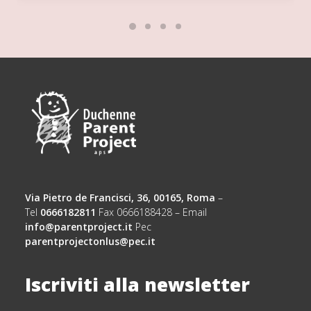
Via Pietro de Francisci, 36, 00165, Roma
–
Tel
0666182811
Fax 0666188428 – Email
info@parentproject.it
Pec
parentprojectonlus@pec.it
Iscriviti alla newsletter