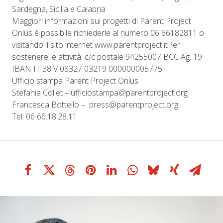
Sardegna, Sicilia e Calabria.
Maggiori informazioni sui progetti di Parent Project
Onlus è possibile richiederle al numero 06 66182811 o
visitando il sito internet www.parentproject.itPer
sostenere le attività: c/c postale 94255007 BCC Ag. 19
IBAN IT 38 V 08327 03219 000000005775.
Ufficio stampa Parent Project Onlus
Stefania Collet – ufficiostampa@parentproject.org
Francesca Bottello – press@parentproject.org
Tel. 06 66.18.28.11