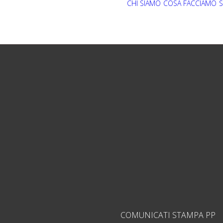
CHI SIAMO
COSA FACCIAMO
S
COMUNICATI STAMPA PP