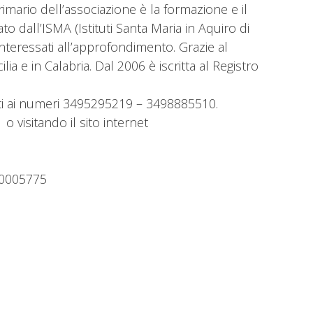
primario dell’associazione è la formazione e il
o dall’ISMA (Istituti Santa Maria in Aquiro di
i interessati all’approfondimento. Grazie al
a e in Calabria. Dal 2006 è iscritta al Registro
etti ai numeri 3495295219 – 3498885510.
o visitando il sito internet
00005775