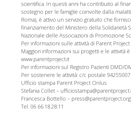
scientifica. In questi anni ha contribuito al fin
sostegno per le famiglie coinvolte dalla malatti
Roma), è attivo un servizio gratuito che fornisce 
finanziamento del Ministero della Solidarietà So
Nazionale delle Associazioni di Promozione So
Per informazioni sulle attività di Parent Proje
Maggiori informazioni sui progetti e le attività
www.parentproject.it
Per informazioni sul Registro Pazienti DMD/D
Per sostenere le attività: c/c postale 94255
Ufficio stampa Parent Project Onlus
Stefania Collet – ufficiostampa@parentproject
Francesca Bottello – press@parentproject.org
Tel. 06 66.18.28.11