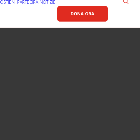
OSTIENI
PARTECIPA
NOTIZIE
DONA ORA