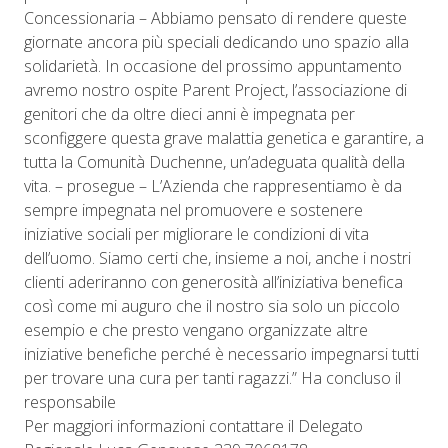
Concessionaria – Abbiamo pensato di rendere queste
giornate ancora più speciali dedicando uno spazio alla
solidarietà. In occasione del prossimo appuntamento
avremo nostro ospite Parent Project, l’associazione di
genitori che da oltre dieci anni è impegnata per
sconfiggere questa grave malattia genetica e garantire, a
tutta la Comunità Duchenne, un’adeguata qualità della
vita. – prosegue – L’Azienda che rappresentiamo è da
sempre impegnata nel promuovere e sostenere
iniziative sociali per migliorare le condizioni di vita
dell’uomo. Siamo certi che, insieme a noi, anche i nostri
clienti aderiranno con generosità all’iniziativa benefica
così come mi auguro che il nostro sia solo un piccolo
esempio e che presto vengano organizzate altre
iniziative benefiche perché è necessario impegnarsi tutti
per trovare una cura per tanti ragazzi.” Ha concluso il
responsabile
Per maggiori informazioni contattare il Delegato