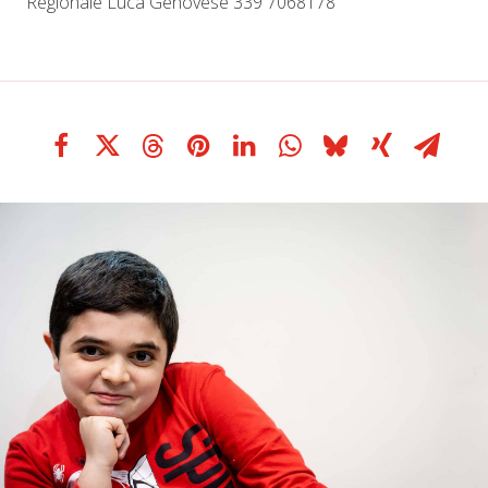
Regionale Luca Genovese 339 7068178