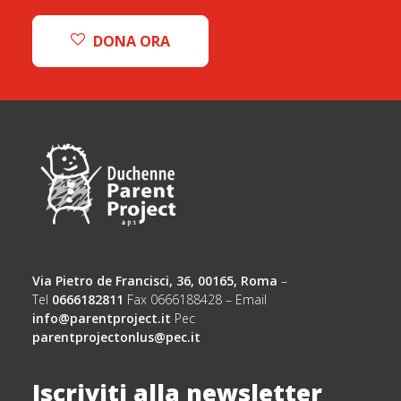
DONA ORA
Via Pietro de Francisci, 36, 00165, Roma
–
Tel
0666182811
Fax 0666188428 – Email
info@parentproject.it
Pec
parentprojectonlus@pec.it
Iscriviti alla newsletter