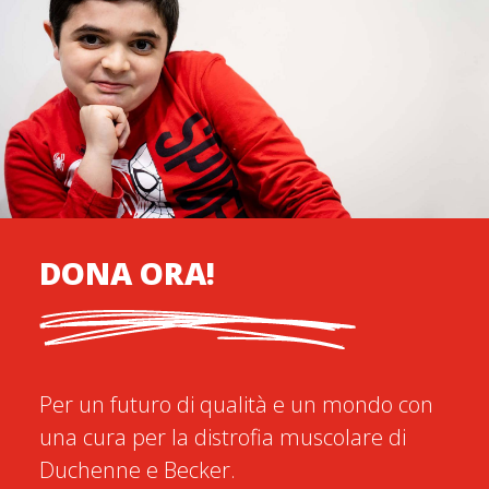
DONA ORA!
Per un futuro di qualità e un mondo con
una cura per la distrofia muscolare di
Duchenne e Becker.