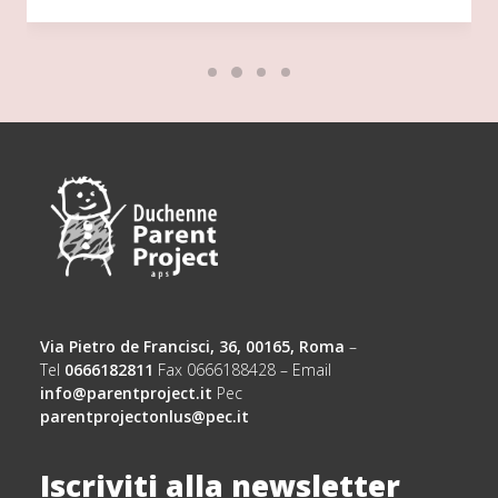
Via Pietro de Francisci, 36, 00165, Roma
–
Tel
0666182811
Fax 0666188428 – Email
info@parentproject.it
Pec
parentprojectonlus@pec.it
Iscriviti alla newsletter