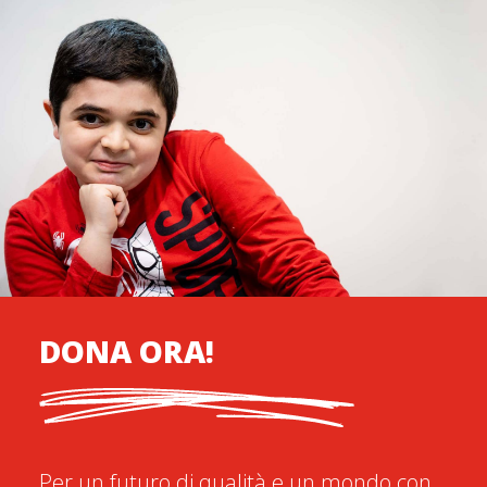
DONA ORA!
Per un futuro di qualità e un mondo con