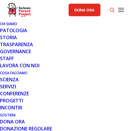
DONA ORA
CHI SIAMO
PATOLOGIA
STORIA
TRASPARENZA
GOVERNANCE
STAFF
LAVORA CON NOI
COSA FACCIAMO
SCIENZA
SERVIZI
CONFERENZE
PROGETTI
INCONTRI
SOSTIENI
DONA ORA
INCONTRI
,
NOTIZIE
,
SCIENZA
DONAZIONE REGOLARE