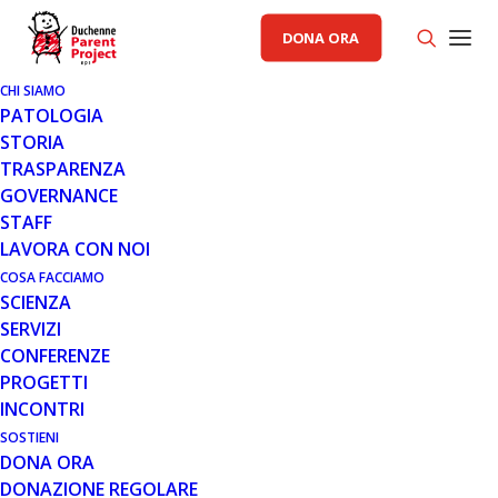
DONA ORA
CHI SIAMO
PATOLOGIA
STORIA
TRASPARENZA
GOVERNANCE
STAFF
LAVORA CON NOI
COSA FACCIAMO
SCIENZA
SERVIZI
CONFERENZE
PROGETTI
INCONTRI
SOSTIENI
DONA ORA
NOTIZIE
,
RELAZIONI ISTITUZIONALI
DONAZIONE REGOLARE