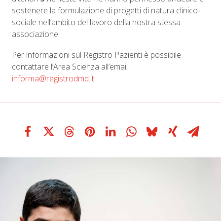
sostenere la formulazione di progetti di natura clinico-
sociale nell’ambito del lavoro della nostra stessa
associazione.
Per informazioni sul Registro Pazienti è possibile
contattare l’Area Scienza all’email
informa@registrodmd.it
.