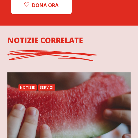
DONA ORA
NOTIZIE CORRELATE
NOTIZIE
SERVIZI