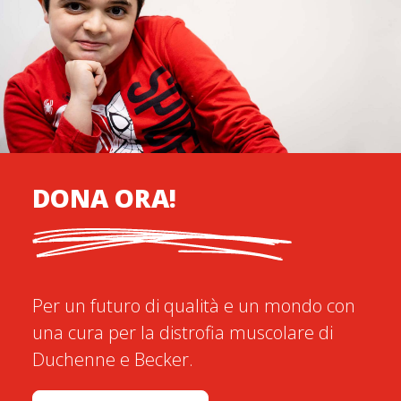
DONA ORA!
Per un futuro di qualità e un mondo con
una cura per la distrofia muscolare di
Duchenne e Becker.