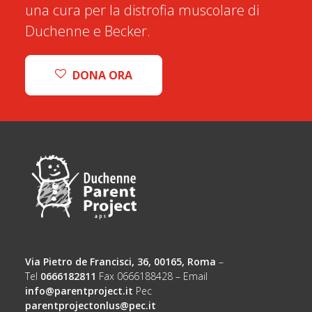
una cura per la distrofia muscolare di
Duchenne e Becker.
DONA ORA
Via Pietro de Francisci, 36, 00165, Roma
–
Tel
0666182811
Fax 0666188428 – Email
info@parentproject.it
Pec
parentprojectonlus@pec.it