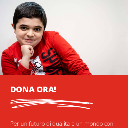
DONA ORA!
Per un futuro di qualità e un mondo con