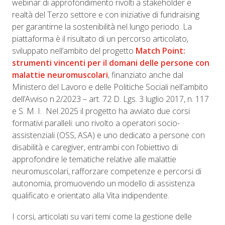
webinar di approfondimento rivolti a stakeholder e
realtà del Terzo settore e con iniziative di fundraising
per garantirne la sostenibilità nel lungo periodo. La
piattaforma è il risultato di un percorso articolato,
sviluppato nell’ambito del progetto
Match Point:
strumenti vincenti per il domani
delle persone con
malattie neuromuscolari
, finanziato anche dal
Ministero del Lavoro e delle Politiche Sociali nell’ambito
dell’Avviso n.2/2023 – art. 72 D. Lgs. 3 luglio 2017, n. 117
e S. M. I. Nel 2025 il progetto ha avviato due corsi
formativi paralleli: uno rivolto a operatori socio-
assistenziali (OSS, ASA) e uno dedicato a persone con
disabilità e caregiver, entrambi con l’obiettivo di
approfondire le tematiche relative alle malattie
neuromuscolari, rafforzare competenze e percorsi di
autonomia, promuovendo un modello di assistenza
qualificato e orientato alla Vita indipendente.
I corsi, articolati su vari temi come la gestione delle