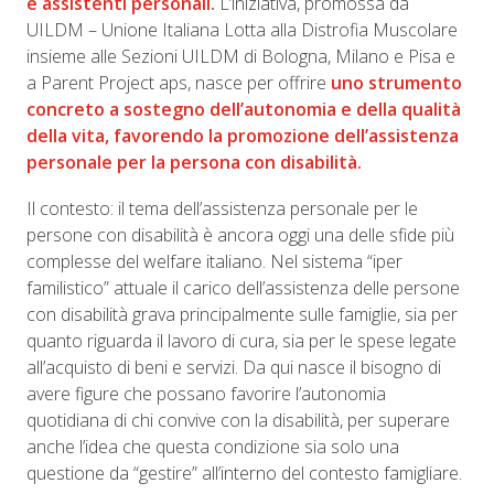
e assistenti personali.
L’iniziativa, promossa da
UILDM – Unione Italiana Lotta alla Distrofia Muscolare
insieme alle Sezioni UILDM di Bologna, Milano e Pisa e
a Parent Project aps, nasce per offrire
uno strumento
concreto a sostegno dell’autonomia e della qualità
della vita, favorendo la promozione dell’assistenza
personale per la persona con disabilità.
Il contesto: il tema dell’assistenza personale per le
persone con disabilità è ancora oggi una delle sfide più
complesse del welfare italiano. Nel sistema “iper
familistico” attuale il carico dell’assistenza delle persone
con disabilità grava principalmente sulle famiglie, sia per
quanto riguarda il lavoro di cura, sia per le spese legate
all’acquisto di beni e servizi. Da qui nasce il bisogno di
avere figure che possano favorire l’autonomia
quotidiana di chi convive con la disabilità, per superare
anche l’idea che questa condizione sia solo una
questione da “gestire” all’interno del contesto famigliare.