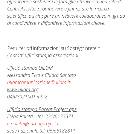
affiancare e sostenere le famiglie attraverso una rete di
Centri Ascolto, promuovere e finanziare la ricerca
scientifica e sviluppare un network collaborativo in grado
di condividere e diffondere informazioni chiave.
Per ulteriori informazioni su Sostegninrete.it
Contatti uffici stampa associazioni
Ufficio stampa UILDM
Alessandra Piva e Chiara Santato
uildmcomunicazione@uildm.it
www.uildm.org
049/8021001 int. 2
Ufficio stampa Parent Project aps
Elena Poletti – tel. 331/6173371 –
e.poletti@parentproject.it
sede nazionale tel. 06/66182811