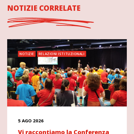
NOTIZIE CORRELATE
NOTIZIE
RELAZIONI ISTITUZIONALI
5 AGO 2026
Vi raccontiamo la Conferenza