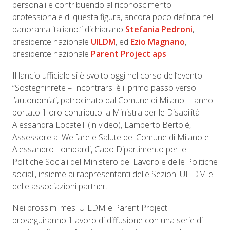
personali e contribuendo al riconoscimento
professionale di questa figura, ancora poco definita nel
panorama italiano.” dichiarano
Stefania Pedroni
,
presidente nazionale
UILDM
, ed
Ezio Magnano
,
presidente nazionale
Parent Project aps
.
Il lancio ufficiale si è svolto oggi nel corso dell’evento
“Sostegninrete – Incontrarsi è il primo passo verso
l’autonomia”, patrocinato dal Comune di Milano. Hanno
portato il loro contributo la Ministra per le Disabilità
Alessandra Locatelli (in video), Lamberto Bertolé,
Assessore al Welfare e Salute del Comune di Milano e
Alessandro Lombardi, Capo Dipartimento per le
Politiche Sociali del Ministero del Lavoro e delle Politiche
sociali, insieme ai rappresentanti delle Sezioni UILDM e
delle associazioni partner.
Nei prossimi mesi UILDM e Parent Project
proseguiranno il lavoro di diffusione con una serie di