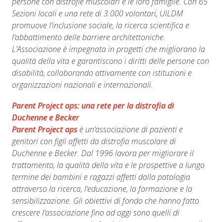
persone con distrofie muscolari e le loro famiglie. Con 65
Sezioni locali e una rete di 3.000 volontari, UILDM
promuove l’inclusione sociale, la ricerca scientifica e
l’abbattimento delle barriere architettoniche.
L’Associazione è impegnata in progetti che migliorano la
qualità della vita e garantiscono i diritti delle persone con
disabilità, collaborando attivamente con istituzioni e
organizzazioni nazionali e internazionali.
Parent Project aps: una rete per la distrofia di
Duchenne e Becker
Parent Project aps
è un’associazione di pazienti e
genitori con figli affetti da distrofia muscolare di
Duchenne e Becker. Dal 1996 lavora per migliorare il
trattamento, la qualità della vita e le prospettive a lungo
termine dei bambini e ragazzi affetti dalla patologia
attraverso la ricerca, l’educazione, la formazione e la
sensibilizzazione. Gli obiettivi di fondo che hanno fatto
crescere l’associazione fino ad oggi sono quelli di