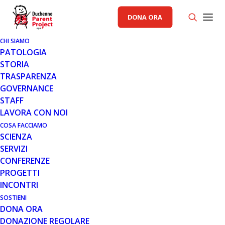
DONA ORA
CHI SIAMO
PATOLOGIA
STORIA
TRASPARENZA
GOVERNANCE
STAFF
LAVORA CON NOI
COSA FACCIAMO
SCIENZA
SERVIZI
CONFERENZE
PROGETTI
INCONTRI
SOSTIENI
DONA ORA
COMUNICATI
,
NOTIZIE
,
PROGETTI
DONAZIONE REGOLARE