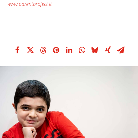
www.parentproject.it