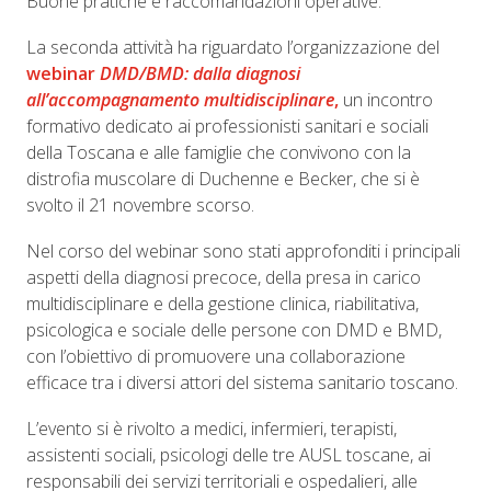
Buone pratiche e raccomandazioni operative.
La seconda attività ha riguardato l’organizzazione del
webinar
DMD/BMD: dalla diagnosi
all’accompagnamento multidisciplinare
,
un incontro
formativo dedicato ai professionisti sanitari e sociali
della Toscana e alle famiglie che convivono con la
distrofia muscolare di Duchenne e Becker, che si è
svolto il 21 novembre scorso.
Nel corso del webinar sono stati approfonditi i principali
aspetti della diagnosi precoce, della presa in carico
multidisciplinare e della gestione clinica, riabilitativa,
psicologica e sociale delle persone con DMD e BMD,
con l’obiettivo di promuovere una collaborazione
efficace tra i diversi attori del sistema sanitario toscano.
L’evento si è rivolto a medici, infermieri, terapisti,
assistenti sociali, psicologi delle tre AUSL toscane, ai
responsabili dei servizi territoriali e ospedalieri, alle