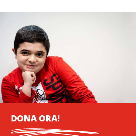
DONA ORA!