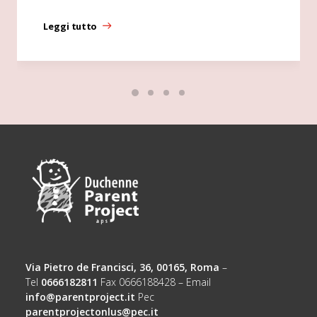
Leggi tutto
Via Pietro de Francisci, 36, 00165, Roma
–
Tel
0666182811
Fax 0666188428 – Email
info@parentproject.it
Pec
parentprojectonlus@pec.it