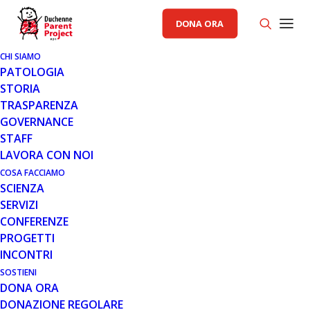
DONA ORA
CHI SIAMO
PATOLOGIA
STORIA
TRASPARENZA
GOVERNANCE
STAFF
LAVORA CON NOI
COSA FACCIAMO
SCIENZA
SERVIZI
CONFERENZE
PROGETTI
INCONTRI
SOSTIENI
DONA ORA
NOTIZIE
,
PROGETTI
DONAZIONE REGOLARE