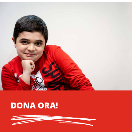
DONA ORA!