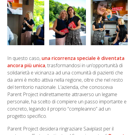
In questo caso,
una ricorrenza speciale è diventata
ancora più unica
, trasformandosi in un’opportunità di
solidarietà e vicinanza ad una comunità di pazienti che
da anni è molto attiva nella regione, oltre che nel resto
del territorio nazionale. L’azienda, che conosceva
Parent Project indirettamente attraverso un legame
personale, ha scelto di compiere un passo importante e
concreto, legando il proprio “compleanno” ad un
progetto specifico.
Parent Project desidera ringraziare Saviplast per il