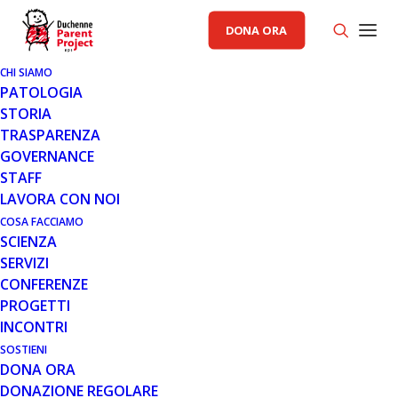
DONA ORA
CHI SIAMO
PATOLOGIA
STORIA
TRASPARENZA
GOVERNANCE
STAFF
LAVORA CON NOI
COSA FACCIAMO
SCIENZA
SERVIZI
CONFERENZE
PROGETTI
INCONTRI
SOSTIENI
DONA ORA
NOTIZIE
DONAZIONE REGOLARE