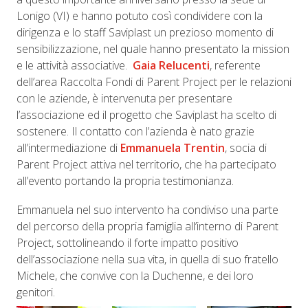
Lonigo (VI) e hanno potuto così condividere con la
dirigenza e lo staff Saviplast un prezioso momento di
sensibilizzazione, nel quale hanno presentato la mission
e le attività associative.
Gaia Relucenti
, referente
dell’area Raccolta Fondi di Parent Project per le relazioni
con le aziende, è intervenuta per presentare
l’associazione ed il progetto che Saviplast ha scelto di
sostenere. Il contatto con l’azienda è nato grazie
all’intermediazione di
Emmanuela Trentin
, socia di
Parent Project attiva nel territorio, che ha partecipato
all’evento portando la propria testimonianza.
Emmanuela nel suo intervento ha condiviso una parte
del percorso della propria famiglia all’interno di Parent
Project, sottolineando il forte impatto positivo
dell’associazione nella sua vita, in quella di suo fratello
Michele, che convive con la Duchenne, e dei loro
genitori.