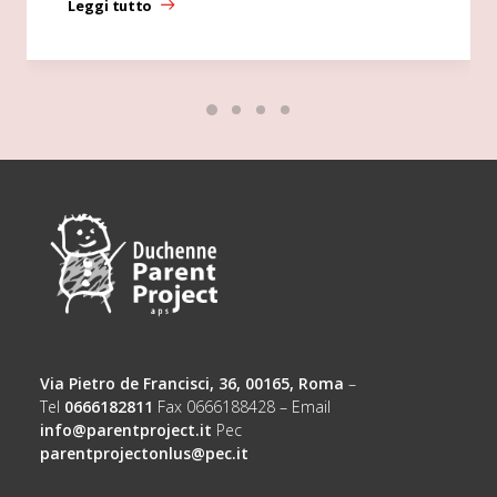
Leggi tutto
Via Pietro de Francisci, 36, 00165, Roma
–
Tel
0666182811
Fax 0666188428 – Email
info@parentproject.it
Pec
parentprojectonlus@pec.it