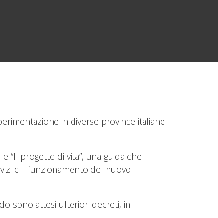
sperimentazione in diverse province italiane
 “Il progetto di vita”, una guida che
ervizi e il funzionamento del nuovo
o sono attesi ulteriori decreti, in