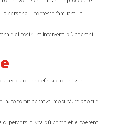
 l’obiettivo di semplificare le procedure.
la persona: il contesto familiare, le
a e di costruire interventi più aderenti
de
artecipato che definisce obiettivi e
ro, autonomia abitativa, mobilità, relazioni e
 di percorsi di vita più completi e coerenti