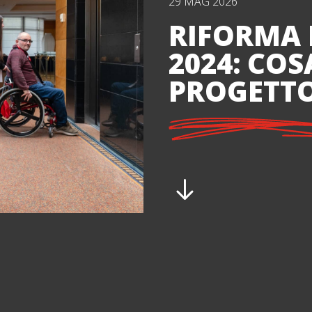
29 MAG 2026
RIFORMA 
2024: COS
PROGETTO