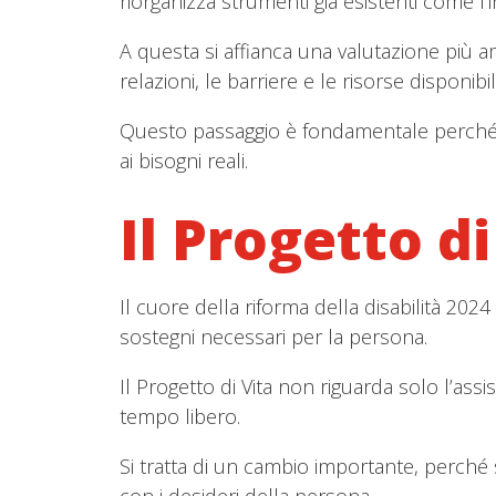
riorganizza strumenti già esistenti come l’i
A questa si affianca una valutazione più am
relazioni, le barriere e le risorse disponibili
Questo passaggio è fondamentale perché co
ai bisogni reali.
Il Progetto d
Il cuore della riforma della disabilità 2024 
sostegni necessari per la persona.
Il Progetto di Vita non riguarda solo l’assis
tempo libero.
Si tratta di un cambio importante, perché s