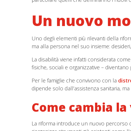
Un nuovo modo
Uno degli elementi più rilevanti della rifor
ma alla persona nel suo insieme: desideri, o
La disabilità viene infatti considerata come
fisiche, sociali e organizzative – diventan
Per le famiglie che convivono con la
dist
dipende solo dall’assistenza sanitaria, ma
Come cambia la v
La riforma introduce un nuovo percorso 