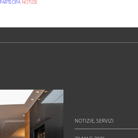
PARTECIPA
NOTIZIE
STORIE
SCIENZA
SERVIZI
RELAZIONI 
NOTIZIE
,
SERVIZI