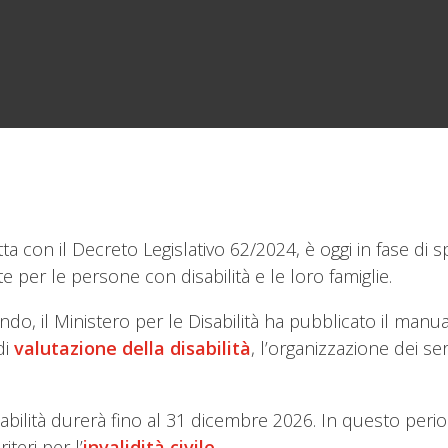
tta con il Decreto Legislativo 62/2024, è oggi in fase di 
er le persone con disabilità e le loro famiglie.
 il Ministero per le Disabilità ha pubblicato il manuale
di
valutazione della disabilità
, l’organizzazione dei s
bilità durerà fino al 31 dicembre 2026. In questo period
iteri per l’
invalidità civile
.