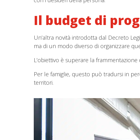
con i desideri della persona.
Il budget di prog
Un’altra novità introdotta dal Decreto Leg
ma di un modo diverso di organizzare quelle 
L’obiettivo è superare la frammentazione dei
Per le famiglie, questo può tradursi in per
territori.