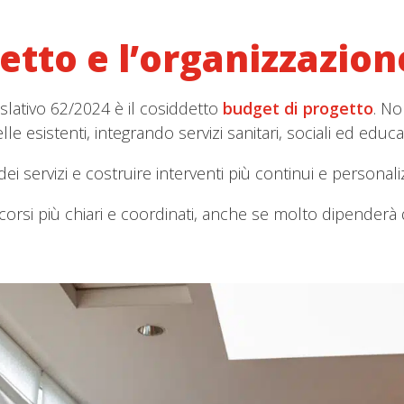
etto e l’organizzazione
islativo 62/2024 è il cosiddetto
budget di progetto
. No
esistenti, integrando servizi sanitari, sociali ed educati
 servizi e costruire interventi più continui e personalizza
corsi più chiari e coordinati, anche se molto dipenderà d