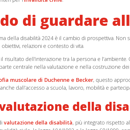
 di guardare alla
ma della disabilità 2024 è il cambio di prospettiva. Non si 
biettivi, relazioni e contesto di vita.
 il risultato dell’interazione tra la persona e l’ambiente
o parte centrale nella valutazione e nella costruzione dei
rofia muscolare di Duchenne e Becker
, questo approc
 anche dall’accesso a scuola, lavoro, mobilità e partecip
alutazione della disa
di
valutazione della disabilità
, più integrato rispetto a