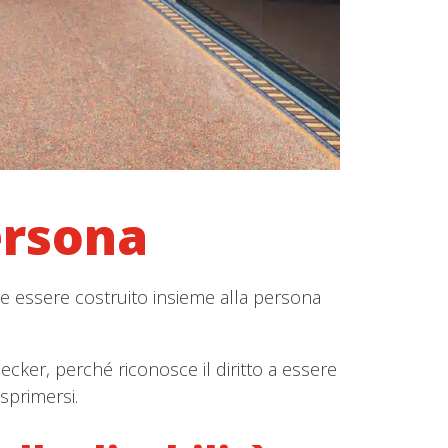
ersona
 essere costruito insieme alla persona
ker, perché riconosce il diritto a essere
sprimersi.