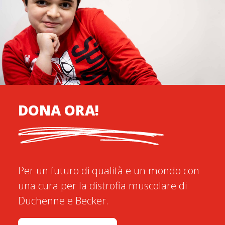
DONA ORA!
Per un futuro di qualità e un mondo con
una cura per la distrofia muscolare di
Duchenne e Becker.