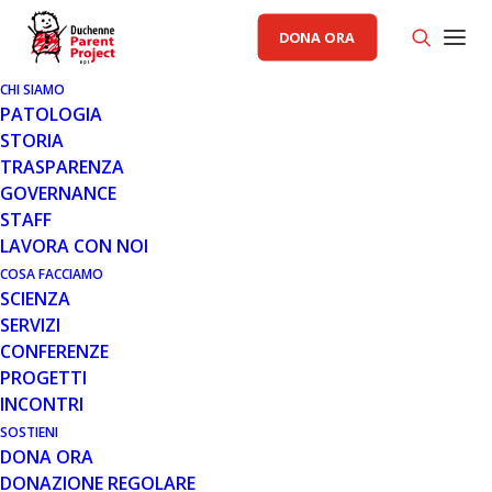
DONA ORA
CHI SIAMO
PATOLOGIA
STORIA
TRASPARENZA
GOVERNANCE
STAFF
LAVORA CON NOI
COSA FACCIAMO
SCIENZA
SERVIZI
CONFERENZE
PROGETTI
INCONTRI
SOSTIENI
DONA ORA
EVENTI
DONAZIONE REGOLARE