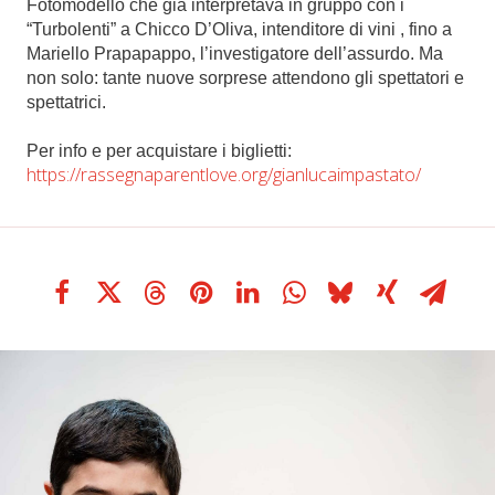
Fotomodello che già interpretava in gruppo con i
“Turbolenti” a Chicco D’Oliva, intenditore di vini , fino a
Mariello Prapapappo, l’investigatore dell’assurdo. Ma
non solo: tante nuove sorprese attendono gli spettatori e
spettatrici.
Per info e per acquistare i biglietti:
https://rassegnaparentlove.org/gianlucaimpastato/