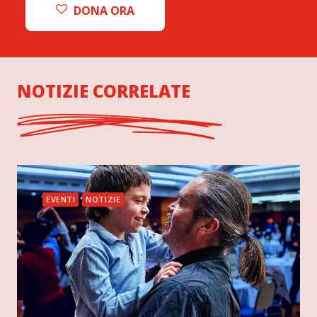
DONA ORA
NOTIZIE CORRELATE
EVENTI
NOTIZIE