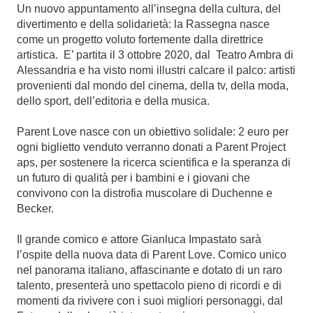
Un nuovo appuntamento all’insegna della cultura, del
divertimento e della solidarietà: la Rassegna nasce
come un progetto voluto fortemente dalla direttrice
artistica. E’ partita il 3 ottobre 2020, dal Teatro Ambra di
Alessandria e ha visto nomi illustri calcare il palco: artisti
provenienti dal mondo del cinema, della tv, della moda,
dello sport, dell’editoria e della musica.
Parent Love nasce con un obiettivo solidale: 2 euro per
ogni biglietto venduto verranno donati a Parent Project
aps, per sostenere la ricerca scientifica e la speranza di
un futuro di qualità per i bambini e i giovani che
convivono con la distrofia muscolare di Duchenne e
Becker.
Il grande comico e attore Gianluca Impastato sarà
l’ospite della nuova data di Parent Love. Comico unico
nel panorama italiano, affascinante e dotato di un raro
talento, presenterà uno spettacolo pieno di ricordi e di
momenti da rivivere con i suoi migliori personaggi, dal