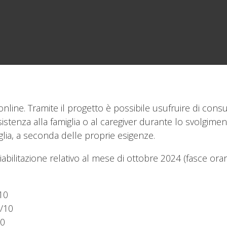
online. Tramite il progetto è possibile usufruire di consul
assistenza alla famiglia o al caregiver durante lo svolgim
lia, a seconda delle proprie esigenze.
riabilitazione relativo al mese di ottobre 2024
(fasce ora
10
/10
10