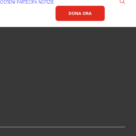
OSTIENI
PARTECIPA
NOTIZIE
DONA ORA