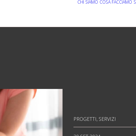
CHI SIAMO
COSA FACCIAMO
S
PROGETTI
,
SERVIZI