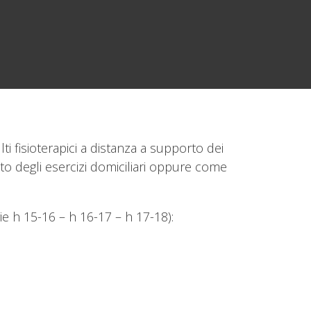
ti fisioterapici a distanza a supporto dei
ento degli esercizi domiciliari oppure come
rie h 15-16 – h 16-17 – h 17-18)
: