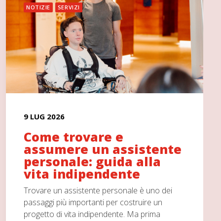
NOTIZIE
SERVIZI
9 LUG 2026
Come trovare e
assumere un assistente
personale: guida alla
vita indipendente
Trovare un assistente personale è uno dei
passaggi più importanti per costruire un
progetto di vita indipendente. Ma prima