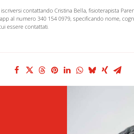
scriversi contattando Cristina Bella, fisioterapista Parent 
p al numero 340 154 0979, specificando nome, cognome,
ui essere contattati.