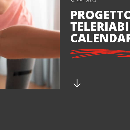
30 SET 2024
PROGETT
TELERIABI
CALENDAR