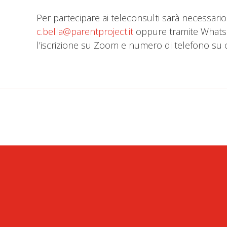
Per partecipare ai teleconsulti sarà necessario i
c.bella@parentproject.it
oppure tramite Whatsap
l’iscrizione su Zoom e numero di telefono su c