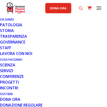
DONA ORA
CHI SIAMO
PATOLOGIA
STORIA
TRASPARENZA
GOVERNANCE
STAFF
LAVORA CON NOI
COSA FACCIAMO
SCIENZA
SERVIZI
CONFERENZE
PROGETTI
INCONTRI
SOSTIENI
DONA ORA
DONAZIONE REGOLARE
PERGAMENA SOLIDALE