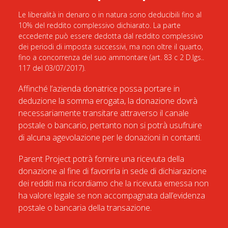
Le liberalità in denaro o in natura sono deducibili fino al
10% del reddito complessivo dichiarato. La parte
eccedente può essere dedotta dal reddito complessivo
dei periodi di imposta successivi, ma non oltre il quarto,
fino a concorrenza del suo ammontare (art. 83 c 2 D.lgs..
117 del 03/07/2017).
Affinché l’azienda donatrice possa portare in
deduzione la somma erogata, la donazione dovrà
necessariamente transitare attraverso il canale
postale o bancario, pertanto non si potrà usufruire
di alcuna agevolazione per le donazioni in contanti.
Parent Project potrà fornire una ricevuta della
donazione al fine di favorirla in sede di dichiarazione
dei redditi ma ricordiamo che la ricevuta emessa non
ha valore legale se non accompagnata dall’evidenza
postale o bancaria della transazione.