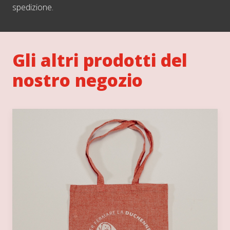
spedizione.
Gli altri prodotti del
nostro negozio