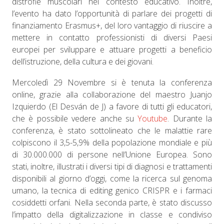
distrofie muscolari nel contesto educativo. Inoltre,
l’evento ha dato l’opportunità di parlare dei progetti di
finanziamento Erasmus+, del loro vantaggio di riuscire a
mettere in contatto professionisti di diversi Paesi
europei per sviluppare e attuare progetti a beneficio
dell’istruzione, della cultura e dei giovani.
Mercoledì 29 Novembre si è tenuta la conferenza
online, grazie alla collaborazione del maestro Juanjo
Izquierdo (El Desván de J) a favore di tutti gli educatori,
che è possibile vedere anche su
Youtube
. Durante la
conferenza, è stato sottolineato che le malattie rare
colpiscono il 3,5-5,9% della popolazione mondiale e più
di 30.000.000 di persone nell’Unione Europea. Sono
stati, inoltre, illustrati i diversi tipi di diagnosi e trattamenti
disponibili al giorno d’oggi, come la ricerca sul genoma
umano, la tecnica di editing genico CRISPR e i farmaci
cosiddetti orfani. Nella seconda parte, è stato discusso
l’impatto della digitalizzazione in classe e condiviso