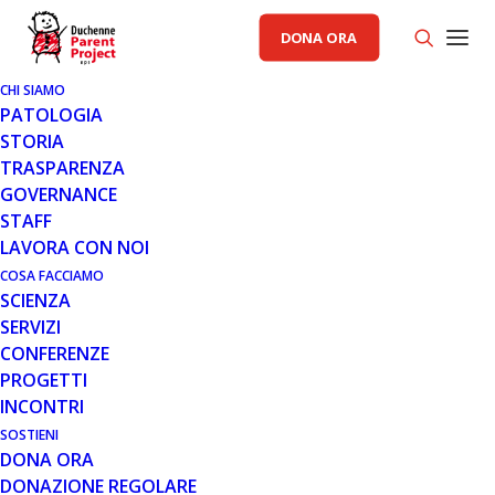
DONA ORA
CHI SIAMO
PATOLOGIA
STORIA
TRASPARENZA
GOVERNANCE
STAFF
LAVORA CON NOI
COSA FACCIAMO
SCIENZA
SERVIZI
CONFERENZE
PROGETTI
INCONTRI
SOSTIENI
DONA ORA
PROGETTI
,
SERVIZI
DONAZIONE REGOLARE