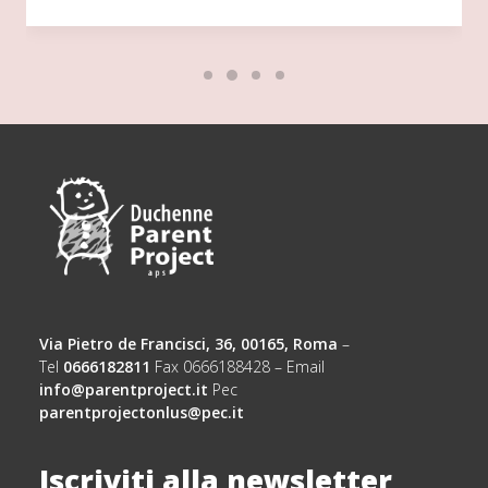
Via Pietro de Francisci, 36, 00165, Roma
–
Tel
0666182811
Fax 0666188428 – Email
info@parentproject.it
Pec
parentprojectonlus@pec.it
Iscriviti alla newsletter