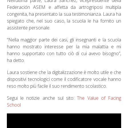
Nell’ultima parte, Laura Sánchez, vicepresidente della
Federación ASEM e affetta da artrogriposi multipla
congenita, ha presentato la sua testimonianza. Laura ha
spiegato che, nel suo caso, la scuola le ha fornito un
assistente personale.
“Nella maggior parte dei casi, gli insegnanti e la scuola
hanno mostrato interesse per la mia malattia e mi
hanno supportato con tutto ciò di cui avevo bisogno”,
ha detto.
Laura sostiene che la digitalizzazione è molto utile e che
dispositivi tecnologici come il codificatore vocale hanno
reso molto più facile il suo rendimento scolastico.
Segui le notizie anche sul sito:
The Value of Facing
School