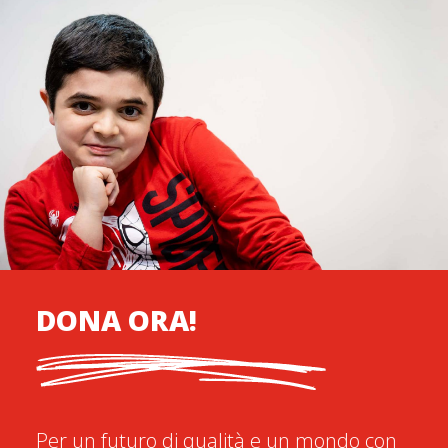
DONA ORA!
Per un futuro di qualità e un mondo con