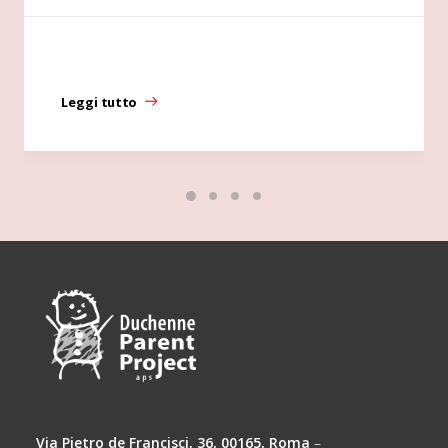
Leggi tutto
Via Pietro de Francisci, 36, 00165, Roma
–