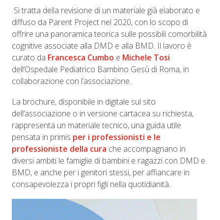
Si tratta della revisione di un materiale già elaborato e
diffuso da Parent Project nel 2020, con lo scopo di
offrire una panoramica teorica sulle possibili comorbilità
cognitive associate alla DMD e alla BMD. Il lavoro è
curato da
Francesca Cumbo
e
Michele Tosi
dell’Ospedale Pediatrico Bambino Gesù di Roma, in
collaborazione con l’associazione.
La brochure, disponibile in digitale sul sito
dell’associazione o in versione cartacea su richiesta,
rappresenta un materiale tecnico, una guida utile
pensata in primis
per i professionisti e le
professioniste della cura
che accompagnano in
diversi ambiti le famiglie di bambini e ragazzi con DMD e
BMD, e anche per i genitori stessi, per affiancare in
consapevolezza i propri figli nella quotidianità.