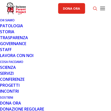
DONA ORA
CHI SIAMO
PATOLOGIA
STORIA
TRASPARENZA
GOVERNANCE
STAFF
LAVORA CON NOI
COSA FACCIAMO
SCIENZA
SERVIZI
CONFERENZE
PROGETTI
INCONTRI
SOSTIENI
DONA ORA
NOTIZIE
,
SERVIZI
DONAZIONE REGOLARE