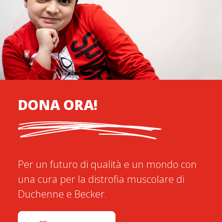
DONA ORA!
Per un futuro di qualità e un mondo con
una cura per la distrofia muscolare di
Duchenne e Becker.