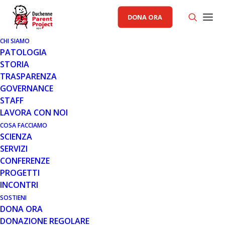
DONA ORA
CHI SIAMO
PATOLOGIA
STORIA
TRASPARENZA
GOVERNANCE
STAFF
LAVORA CON NOI
COSA FACCIAMO
SCIENZA
SERVIZI
CONFERENZE
PROGETTI
INCONTRI
SOSTIENI
DONA ORA
NOTIZIE
,
SCIENZA
DONAZIONE REGOLARE