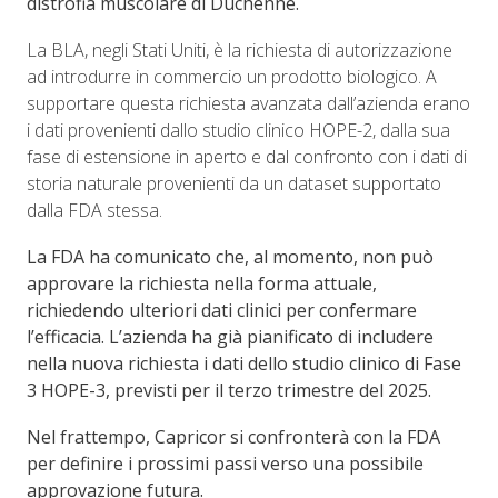
distrofia muscolare di Duchenne.
La BLA, negli Stati Uniti, è la richiesta di autorizzazione
ad introdurre in commercio un prodotto biologico. A
supportare questa richiesta avanzata dall’azienda erano
i dati provenienti dallo studio clinico HOPE-2, dalla sua
fase di estensione in aperto e dal confronto con i dati di
storia naturale provenienti da un dataset supportato
dalla FDA stessa.
La FDA ha comunicato che, al momento, non può
approvare la richiesta nella forma attuale,
richiedendo ulteriori dati clinici per confermare
l’efficacia. L’azienda ha già pianificato di includere
nella nuova richiesta i dati dello studio clinico di Fase
3 HOPE-3, previsti per il terzo trimestre del 2025.
Nel frattempo, Capricor si confronterà con la FDA
per definire i prossimi passi verso una possibile
approvazione futura.