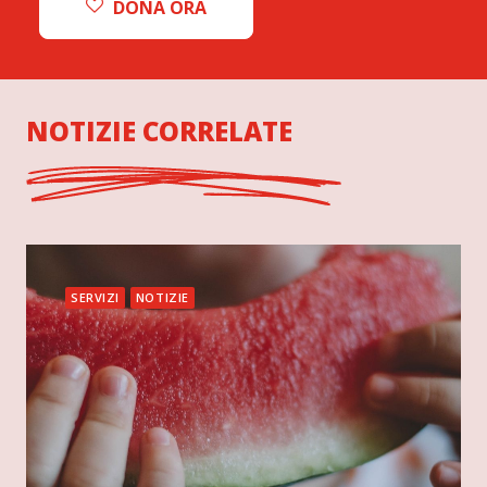
DONA ORA
NOTIZIE CORRELATE
SERVIZI
NOTIZIE