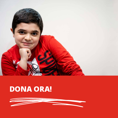
DONA ORA!