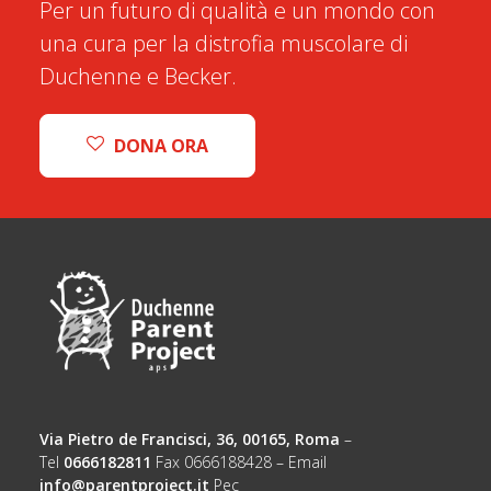
Per un futuro di qualità e un mondo con
una cura per la distrofia muscolare di
Duchenne e Becker.
DONA ORA
Via Pietro de Francisci, 36, 00165, Roma
–
Tel
0666182811
Fax 0666188428 – Email
info@parentproject.it
Pec