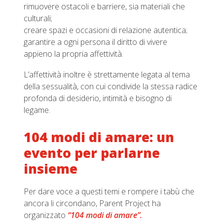
rimuovere ostacoli e barriere, sia materiali che
culturali;
creare spazi e occasioni di relazione autentica;
garantire a ogni persona il diritto di vivere
appieno la propria affettività.
L’affettività inoltre è strettamente legata al tema
della sessualità, con cui condivide la stessa radice
profonda di desiderio, intimità e bisogno di
legame.
104 modi di amare: un
evento per parlarne
insieme
Per dare voce a questi temi e rompere i tabù che
ancora li circondano, Parent Project ha
organizzato
“104 modi di amare”.