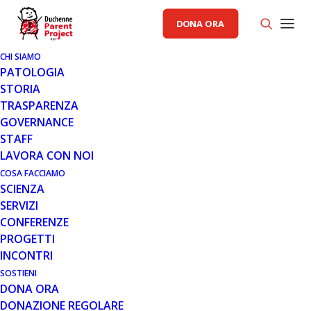
DONA ORA
CHI SIAMO
PATOLOGIA
STORIA
TRASPARENZA
GOVERNANCE
STAFF
LAVORA CON NOI
COSA FACCIAMO
SCIENZA
SERVIZI
CONFERENZE
PROGETTI
INCONTRI
SOSTIENI
DONA ORA
INCONTRI
,
NOTIZIE
,
SERVIZI
DONAZIONE REGOLARE