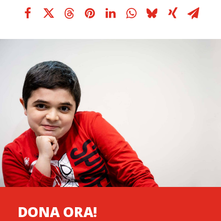
DONA ORA!