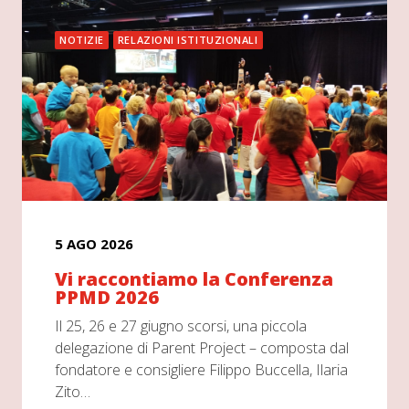
NOTIZIE
RELAZIONI ISTITUZIONALI
5 AGO 2026
Vi raccontiamo la Conferenza
PPMD 2026
Il 25, 26 e 27 giugno scorsi, una piccola
delegazione di Parent Project – composta dal
fondatore e consigliere Filippo Buccella, Ilaria
Zito…