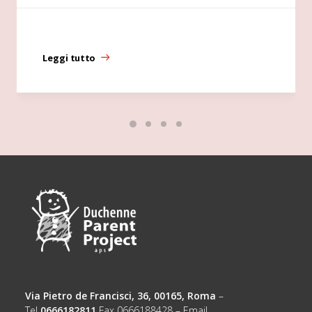
Leggi tutto
Via Pietro de Francisci, 36, 00165, Roma
–
Tel
0666182811
Fax 0666188428 – Email