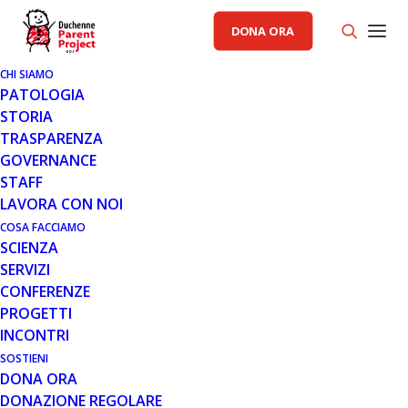
DONA ORA
CHI SIAMO
PATOLOGIA
STORIA
TRASPARENZA
GOVERNANCE
STAFF
LAVORA CON NOI
COSA FACCIAMO
SCIENZA
SERVIZI
CONFERENZE
PROGETTI
INCONTRI
SOSTIENI
DONA ORA
COMUNICATI
,
INCONTRI
,
NOTIZIE
DONAZIONE REGOLARE