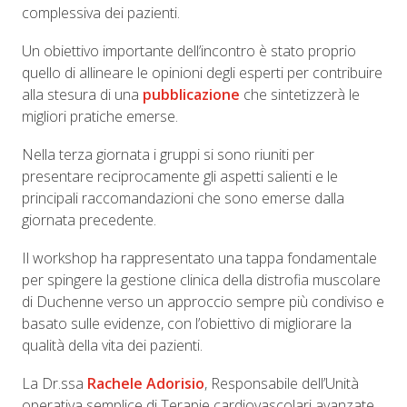
complessiva dei pazienti.
Un obiettivo importante dell’incontro è stato proprio
quello di allineare le opinioni degli esperti per contribuire
alla stesura di una
pubblicazione
che sintetizzerà le
migliori pratiche emerse.
Nella terza giornata i gruppi si sono riuniti per
presentare reciprocamente gli aspetti salienti e le
principali raccomandazioni che sono emerse dalla
giornata precedente.
Il workshop ha rappresentato una tappa fondamentale
per spingere la gestione clinica della distrofia muscolare
di Duchenne verso un approccio sempre più condiviso e
basato sulle evidenze, con l’obiettivo di migliorare la
qualità della vita dei pazienti.
La Dr.ssa
Rachele Adorisio
, Responsabile dell’Unità
operativa semplice di Terapie cardiovascolari avanzate