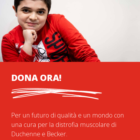
DONA ORA!
Per un futuro di qualità e un mondo con
una cura per la distrofia muscolare di
Duchenne e Becker.