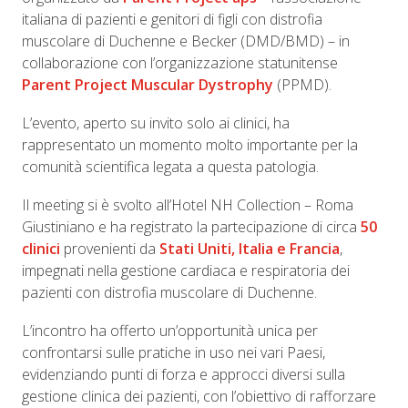
italiana di pazienti e genitori di figli con distrofia
muscolare di Duchenne e Becker (DMD/BMD) – in
collaborazione con l’organizzazione statunitense
Parent Project Muscular Dystrophy
(PPMD).
L’evento, aperto su invito solo ai clinici, ha
rappresentato un momento molto importante per la
comunità scientifica legata a questa patologia.
Il meeting si è svolto all’Hotel NH Collection – Roma
Giustiniano e ha registrato la partecipazione di circa
50
clinici
provenienti da
Stati Uniti, Italia e Francia
,
impegnati nella gestione cardiaca e respiratoria dei
pazienti con distrofia muscolare di Duchenne.
L’incontro ha offerto un’opportunità unica per
confrontarsi sulle pratiche in uso nei vari Paesi,
evidenziando punti di forza e approcci diversi sulla
gestione clinica dei pazienti, con l’obiettivo di rafforzare