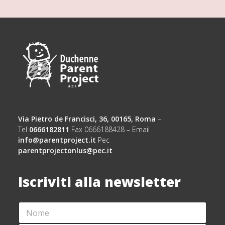
Via Pietro de Francisci, 36, 00165, Roma
–
Tel
0666182811
Fax 0666188428 – Email
info@parentproject.it
Pec
parentprojectonlus@pec.it
Iscriviti alla newsletter
N
O
M