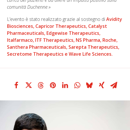
carico dei pazienti e ad avere un impatto positivo sulla
comunità Duchenne
.»
L’evento è stato realizzato grazie al sostegno di
Avidity
Biosciences, Capricor Therapeutics, Catalyst
Pharmaceuticals, Edgewise Therapeutics,
Italfarmaco, ITF Therapeutics, NS Pharma, Roche,
Santhera Pharmaceuticals, Sarepta Therapeutics,
Secretome Therapeutics e Wave Life Sciences.