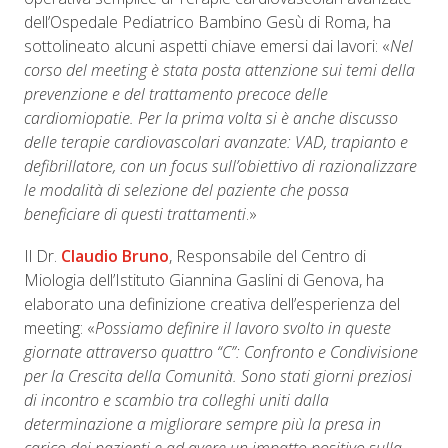
dell’Ospedale Pediatrico Bambino Gesù di Roma, ha
sottolineato alcuni aspetti chiave emersi dai lavori: «
Nel
corso del meeting è stata posta attenzione sui temi della
prevenzione e del trattamento precoce delle
cardiomiopatie. Per la prima volta si è anche discusso
delle terapie cardiovascolari
avanzate: VAD, trapianto e
defibrillatore, con un focus sull’obiettivo di razionalizzare
le modalità di selezione del paziente che possa
beneficiare di questi trattamenti
.»
Il Dr.
Claudio Bruno
, Responsabile del Centro di
Miologia dell’Istituto Giannina Gaslini di Genova, ha
elaborato una definizione creativa dell’esperienza del
meeting: «
Possiamo definire il lavoro svolto in queste
giornate attraverso quattro “C”: Confronto e Condivisione
per la Crescita della Comunità. Sono stati giorni preziosi
di incontro e scambio tra colleghi uniti dalla
determinazione a migliorare sempre più la presa in