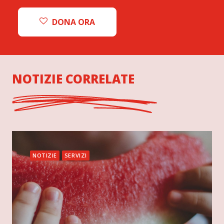
DONA ORA
NOTIZIE CORRELATE
NOTIZIE
SERVIZI