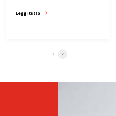
Leggi tutto
1
2