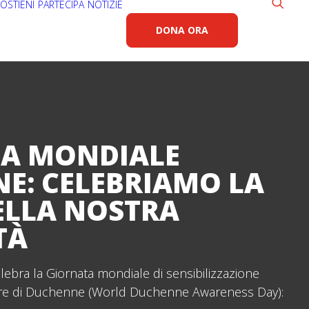
OSTIENI
PARTECIPA
NOTIZIE
DONA ORA
A MONDIALE
E: CELEBRIAMO LA
ELLA NOSTRA
TÀ
elebra la Giornata mondiale di sensibilizzazione
lare di Duchenne (World Duchenne Awareness Day):