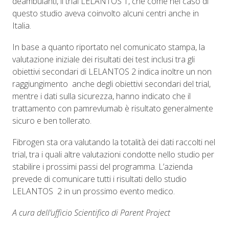
deambulanti, il trial LELANTOS 1, che come nel caso di
questo studio aveva coinvolto alcuni centri anche in
Italia.
In base a quanto riportato nel comunicato stampa, la
valutazione iniziale dei risultati dei test inclusi tra gli
obiettivi secondari di LELANTOS 2 indica inoltre un non
raggiungimento anche degli obiettivi secondari del trial,
mentre i dati sulla sicurezza, hanno indicato che il
trattamento con pamrevlumab è risultato generalmente
sicuro e ben tollerato.
Fibrogen sta ora valutando la totalità dei dati raccolti nel
trial, tra i quali altre valutazioni condotte nello studio per
stabilire i prossimi passi del programma. L’azienda
prevede di comunicare tutti i risultati dello studio
LELANTOS 2 in un prossimo evento medico.
A cura dell’ufficio Scientifico di Parent Project