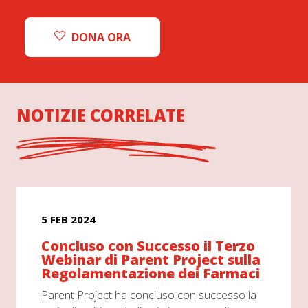
DONA ORA
NOTIZIE CORRELATE
5 FEB 2024
Concluso con Successo il Terzo
Webinar di Parent Project sulla
Regolamentazione dei Farmaci
Parent Project ha concluso con successo la