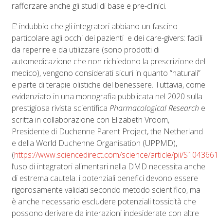
rafforzare anche gli studi di base e pre-clinici.
E’ indubbio che gli integratori abbiano un fascino
particolare agli occhi dei pazienti e dei care-givers: facili
da reperire e da utilizzare (sono prodotti di
automedicazione che non richiedono la prescrizione del
medico), vengono considerati sicuri in quanto “naturali”
e parte di terapie olistiche del benessere. Tuttavia, come
evidenziato in una monografia pubblicata nel 2020 sulla
prestigiosa rivista scientifica
Pharmacological Research
e
scritta in collaborazione con Elizabeth Vroom,
Presidente di Duchenne Parent Project, the Netherland
e della World Duchenne Organisation (UPPMD),
(
https://www.sciencedirect.com/science/article/pii/S10436
l’uso di integratori alimentari nella DMD necessita anche
di estrema cautela: i potenziali benefici devono essere
rigorosamente validati secondo metodo scientifico, ma
è anche necessario escludere potenziali tossicità che
possono derivare da interazioni indesiderate con altre