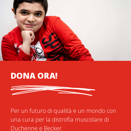
DONA ORA!
Per un futuro di qualità e un mondo con
una cura per la distrofia muscolare di
Duchenne e Becker.