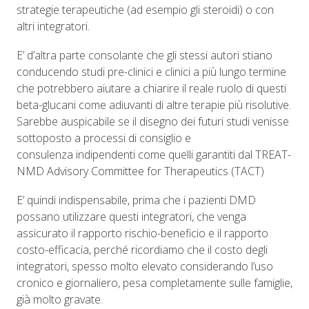
strategie terapeutiche (ad esempio gli steroidi) o con
altri integratori.
E’ d’altra parte consolante che gli stessi autori stiano
conducendo studi pre-clinici e clinici a più lungo termine
che potrebbero aiutare a chiarire il reale ruolo di questi
beta-glucani come adiuvanti di altre terapie più risolutive.
Sarebbe auspicabile se il disegno dei futuri studi venisse
sottoposto a processi di consiglio e
consulenza indipendenti come quelli garantiti dal TREAT-
NMD Advisory Committee for Therapeutics (TACT)
E’ quindi indispensabile, prima che i pazienti DMD
possano utilizzare questi integratori, che venga
assicurato il rapporto rischio-beneficio e il rapporto
costo-efficacia, perché ricordiamo che il costo degli
integratori, spesso molto elevato considerando l’uso
cronico e giornaliero, pesa completamente sulle famiglie,
già molto gravate.