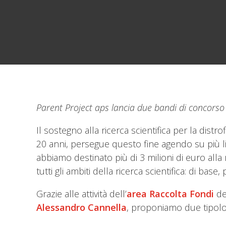
Parent Project aps lancia due bandi di concorso 
Il sostegno alla ricerca scientifica per la di
20 anni, persegue questo fine agendo su più liv
abbiamo destinato più di 3 milioni di euro alla 
tutti gli ambiti della ricerca scientifica: di base, 
Grazie alle attività dell’
area Raccolta Fondi
de
Alessandro Cannella
, proponiamo due tipolo