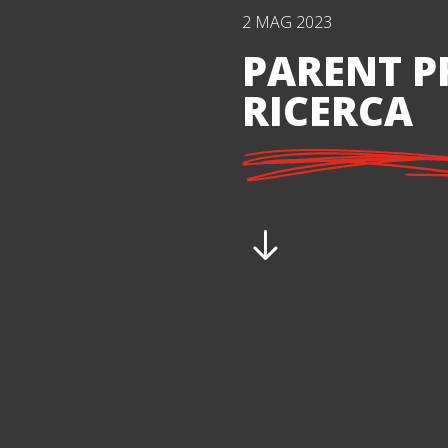
2 MAG 2023
PARENT P
RICERCA