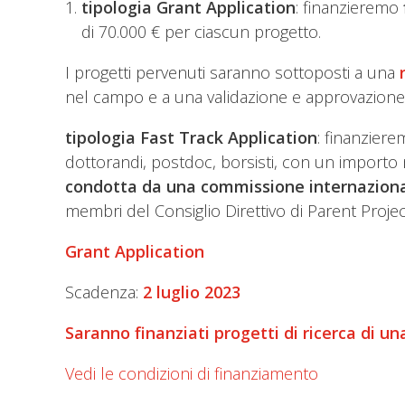
tipologia Grant Application
: finanzieremo
di 70.000 € per ciascun progetto.
I progetti pervenuti saranno sottoposti a una
nel campo e a una validazione e approvazione fi
tipologia Fast Track Application
: finanzier
dottorandi, postdoc, borsisti, con un importo
condotta da una commissione internazion
membri del Consiglio Direttivo di Parent Project
Grant Application
Scadenza:
2 luglio
2023
Saranno finanziati progetti di ricerca di u
Vedi le condizioni di finanziamento