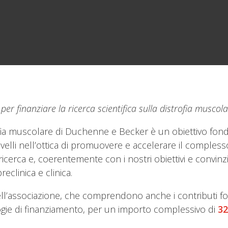
per finanziare la ricerca scientifica sulla distrofia musco
strofia muscolare di Duchenne e Becker è un obiettivo fo
elli nell’ottica di promuovere e accelerare il complesso
ricerca e, coerentemente con i nostri obiettivi e convinz
preclinica e clinica.
ll’associazione, che comprendono anche i contributi f
gie di finanziamento, per un importo complessivo di
32