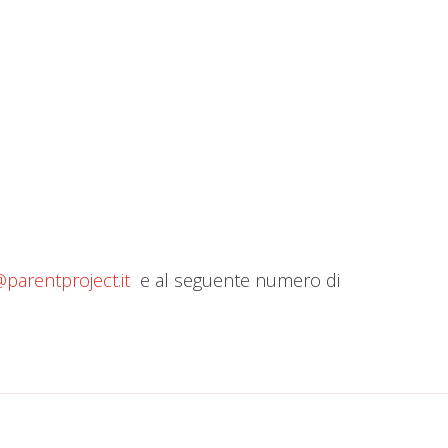
parentproject.it
e al seguente numero di