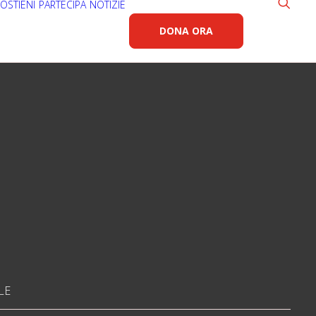
OSTIENI
PARTECIPA
NOTIZIE
DONA ORA
LE