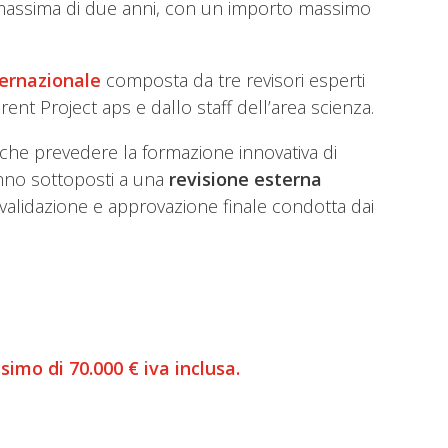
massima di due anni, con un importo massimo
ernazionale
composta da tre revisori esperti
nt Project aps e dallo staff dell’area scienza.
e prevedere la formazione innovativa di
anno sottoposti a una
revisione esterna
validazione e approvazione finale condotta dai
imo di 70.000 € iva inclusa.