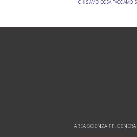
CHI SIAMO
COSA FACCIAMO
S
AREA SCIENZA PP
,
GENERA