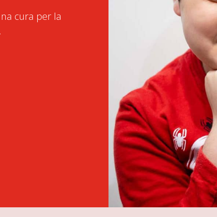
na cura per la
.