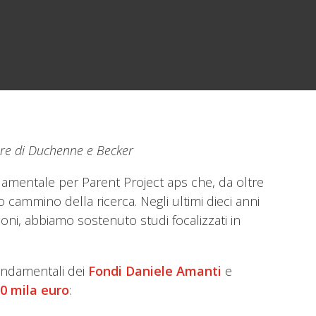
lare di Duchenne e Becker
ndamentale per Parent Project aps che, da oltre
 cammino della ricerca. Negli ultimi dieci anni
ioni, abbiamo sostenuto studi focalizzati in
ondamentali dei
Fondi Daniele Amanti
e
0 mila euro
: