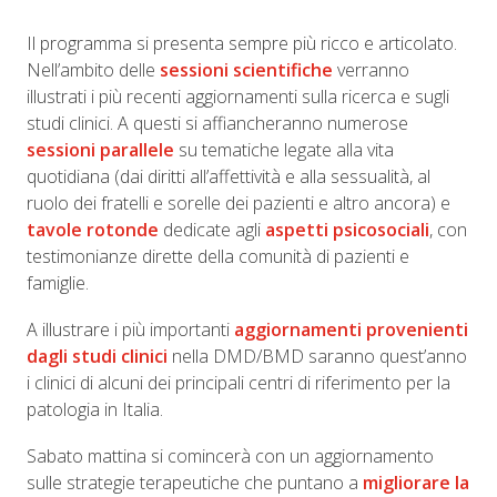
Il programma si presenta sempre più ricco e articolato.
Nell’ambito delle
sessioni scientifiche
verranno
illustrati i più recenti aggiornamenti sulla ricerca e sugli
studi clinici. A questi si affiancheranno numerose
sessioni parallele
su tematiche legate alla vita
quotidiana (dai diritti all’affettività e alla sessualità, al
ruolo dei fratelli e sorelle dei pazienti e altro ancora) e
tavole rotonde
dedicate agli
aspetti psicosociali
, con
testimonianze dirette della comunità di pazienti e
famiglie.
A illustrare i più importanti
aggiornamenti provenienti
dagli studi clinici
nella DMD/BMD saranno quest’anno
i clinici di alcuni dei principali centri di riferimento per la
patologia in Italia.
Sabato mattina si comincerà con un aggiornamento
sulle strategie terapeutiche che puntano a
migliorare la