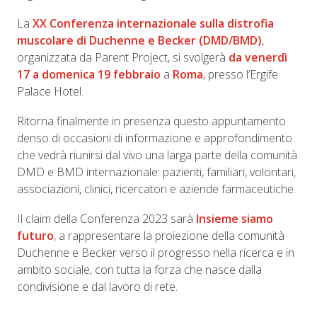
La
XX
Conferenza internazionale sulla distrofia
muscolare di Duchenne e Becker (DMD/BMD)
,
organizzata da Parent Project, si svolgerà
da venerdì
17 a domenica 19 febbraio
a
Roma
, presso l’Ergife
Palace Hotel.
Ritorna finalmente in presenza questo appuntamento
denso di occasioni di informazione e approfondimento
che vedrà riunirsi dal vivo una larga parte della comunità
DMD e BMD internazionale: pazienti, familiari, volontari,
associazioni, clinici, ricercatori e aziende farmaceutiche.
Il claim della Conferenza 2023 sarà
Insieme siamo
futuro
, a rappresentare la proiezione della comunità
Duchenne e Becker verso il progresso nella ricerca e in
ambito sociale, con tutta la forza che nasce dalla
condivisione e dal lavoro di rete.