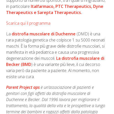
supporto di numerosi sponsor, tra i quali si ringraziano,
in particolare
Italfarmaco, PTC Therapeutics, Dyne
Therapeutics e Sarepta Therapeutics.
Scarica qui il programma
La
distrofia muscolare di Duchenne
(DMD) è una
rara patologia genetica che colpisce 1 su 5000 neonati
maschi. È la forma più grave delle distrofie muscolari, si
manifesta in età pediatrica e causa una progressiva
degenerazione dei muscoli.
La distrofia muscolare di
Becker (BMD
) è una variante più lieve, il cui decorso
varia però da paziente a paziente. Al momento, non
esiste una cura.
Parent Project aps
è un’associazione di pazienti e
genitori con figli affetti da distrofia muscolare di
Duchenne e Becker. Dal 1996 lavora per migliorare il
trattamento, la qualità della vita e le prospettive a lungo
termine dei bambini e ragazzi affetti dalla patologia