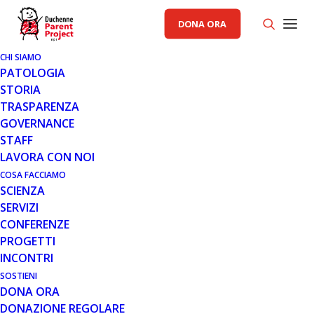
DONA ORA
CHI SIAMO
PATOLOGIA
STORIA
TRASPARENZA
GOVERNANCE
STAFF
LAVORA CON NOI
COSA FACCIAMO
SCIENZA
SERVIZI
CONFERENZE
PROGETTI
INCONTRI
SOSTIENI
DONA ORA
AREA CAD PP
,
AREA SCIENZA PP
,
GENERALE
DONAZIONE REGOLARE