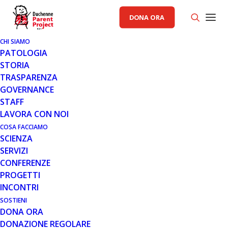
DONA ORA
CHI SIAMO
PATOLOGIA
STORIA
TRASPARENZA
GOVERNANCE
STAFF
LAVORA CON NOI
COSA FACCIAMO
SCIENZA
SERVIZI
CONFERENZE
PROGETTI
INCONTRI
SOSTIENI
DONA ORA
GENERALE
DONAZIONE REGOLARE