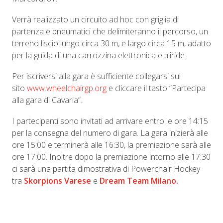
Verrà realizzato un circuito ad hoc con griglia di
partenza e pneumatici che delimiteranno il percorso, un
terreno liscio lungo circa 30 m, e largo circa 15 m, adatto
per la guida di una carrozzina elettronica e triride.
Per iscriversi alla gara è sufficiente collegarsi sul
sito
www.wheelchairgp.org
e cliccare il tasto “Partecipa
alla gara di Cavaria”.
I partecipanti sono invitati ad arrivare entro le ore 14:15
per la consegna del numero di gara. La gara inizierà alle
ore 15:00 e terminerà alle 16:30, la premiazione sarà alle
ore 17:00. Inoltre dopo la premiazione intorno alle 17:30
ci sarà una partita dimostrativa di Powerchair Hockey
tra
Skorpions Varese
e
Dream Team Milano.