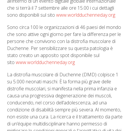
all’interno di un evento digitale globale internazionale
che si terrà il 7 settembre alle ore 15.00 i cui dettagli
sono disponibili sul sito
www.worldduchenneday.org
Sono circa 100 le organizzazioni di 46 paesi del mondo
che sono attive ogni giorno per fare la differenza per le
persone che convivono con la distrofia muscolare di
Duchenne. Per sensibilizzare su questa patologia è
stato creato un apposito spot disponibile sul
sito
www.worldduchenneday.org
La distrofia muscolare di Duchenne (DMD) colpisce 1
su 5.000 neonati maschi. È la forma più grave delle
distrofie muscolari, si manifesta nella prima infanzia e
causa una progressiva degenerazione dei muscoli,
conducendo, nel corso dell’adolescenza, ad una
condizione di disabilità sempre più severa. Al momento,
non esiste una cura. La ricerca e il trattamento da parte
di un’équipe multidisciplinare hanno permesso di
migliorare le condizioni generali e l’aspettativa di vita dei