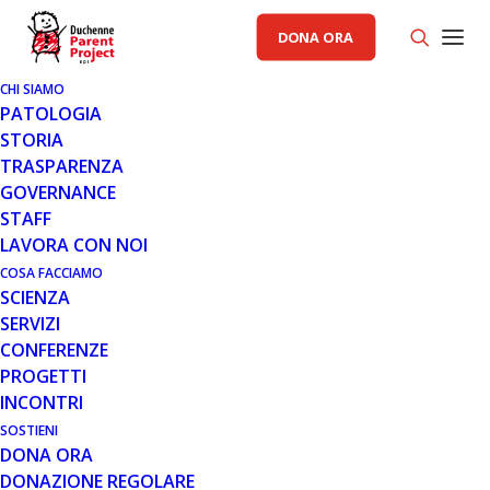
DONA ORA
CHI SIAMO
PATOLOGIA
STORIA
TRASPARENZA
GOVERNANCE
STAFF
LAVORA CON NOI
COSA FACCIAMO
SCIENZA
SERVIZI
CONFERENZE
PROGETTI
INCONTRI
SOSTIENI
DONA ORA
GENERALE
DONAZIONE REGOLARE