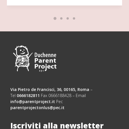
Via Pietro de Francisci, 36, 00165, Roma
–
Tel
0666182811
Fax 0666188428 – Email
info@parentproject.it
Pec
parentprojectonlus@pec.it
Iscriviti alla newsletter