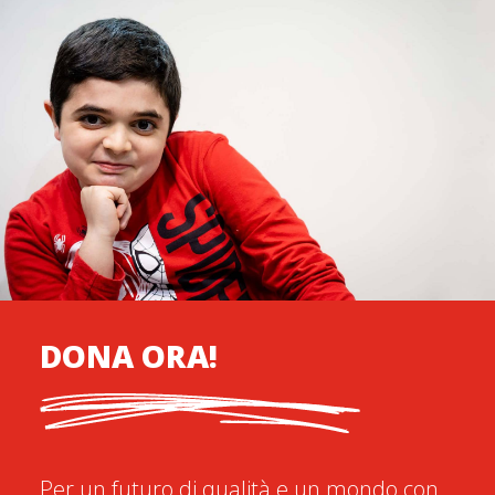
DONA ORA!
Per un futuro di qualità e un mondo con