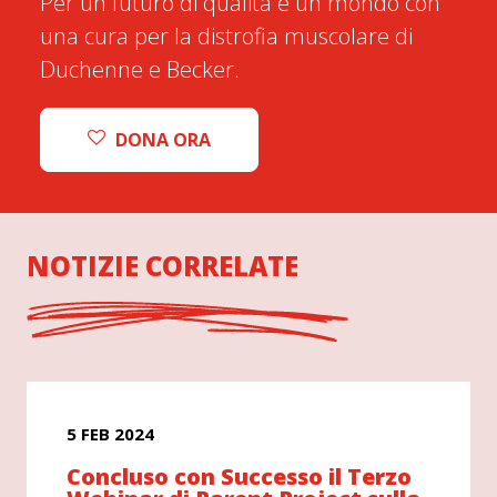
Per un futuro di qualità e un mondo con
una cura per la distrofia muscolare di
Duchenne e Becker.
DONA ORA
NOTIZIE CORRELATE
5 FEB 2024
Concluso con Successo il Terzo