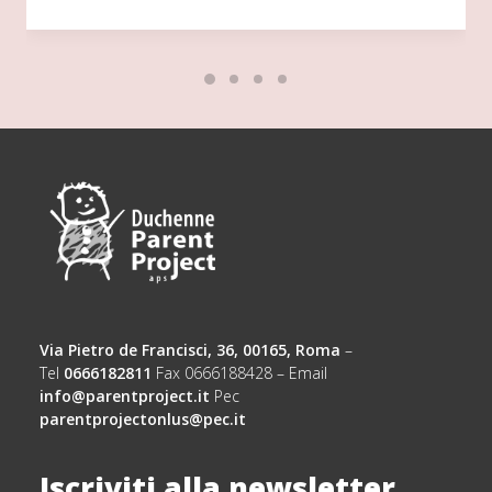
Via Pietro de Francisci, 36, 00165, Roma
–
Tel
0666182811
Fax 0666188428 – Email
info@parentproject.it
Pec
parentprojectonlus@pec.it
Iscriviti alla newsletter