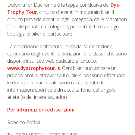
Dolomiti for Duchenne è la tappa conclusiva del
Dys-
Trophy Tour
, circuito di eventi in mountain bike. Il
circuito prevede eventi di ogni categoria, dalle Marathon
fino alle pedalate ecologiche, per permettere ad ogni
tipologia di biker di partecipare.
La descrizione dell’evento, le modalità d’iscrizione, il
calendario degli eventi, le donazioni e le classifiche sono
disponibili sul sito web dedicato al circuito:
www.dystrophytour.it
. Ogni biker può attivare un
proprio profilo attraverso il quale si possono effettuare
le donazioni e nel quale sono raccolte tutte le
informazioni sportive e di raccolta fondi del singolo
atleta (o dell’intera squadra).
Per informazioni ed iscrizioni
:
Roberto Zoffoli