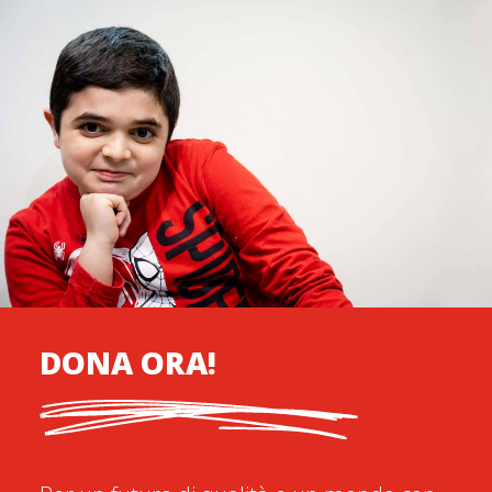
DONA ORA!