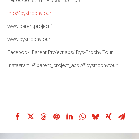
Tel. 06/66182811 – 338/1851408
info@dystrophytour.it
www.parentproject.it
www.dystrophytour.it
Facebook: Parent Project aps/ Dys-Trophy Tour
Instagram: @parent_project_aps /@dystrophytour