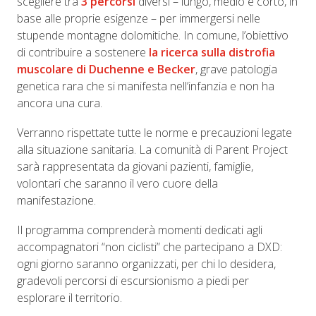
scegliere tra
3 percorsi
diversi – lungo, medio e corto, in
base alle proprie esigenze – per immergersi nelle
stupende montagne dolomitiche. In comune, l’obiettivo
di contribuire a sostenere
la ricerca sulla distrofia
muscolare di Duchenne e Becker
, grave patologia
genetica rara che si manifesta nell’infanzia e non ha
ancora una cura.
Verranno rispettate tutte le norme e precauzioni legate
alla situazione sanitaria. La comunità di Parent Project
sarà rappresentata da giovani pazienti, famiglie,
volontari che saranno il vero cuore della
manifestazione.
Il programma comprenderà momenti dedicati agli
accompagnatori “non ciclisti” che partecipano a DXD:
ogni giorno saranno organizzati, per chi lo desidera,
gradevoli percorsi di escursionismo a piedi per
esplorare il territorio.