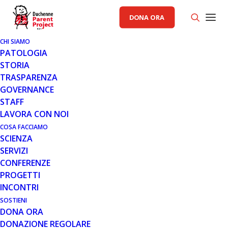
DONA ORA
CHI SIAMO
PATOLOGIA
STORIA
TRASPARENZA
GOVERNANCE
STAFF
LAVORA CON NOI
COSA FACCIAMO
SCIENZA
SERVIZI
CONFERENZE
PROGETTI
INCONTRI
SOSTIENI
DONA ORA
GENERALE
DONAZIONE REGOLARE