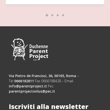
Via Pietro de Francisci, 36, 00165, Roma
–
Tel
0666182811
Fax 0666188428 – Email
info@parentproject.it
Pec
parentprojectonlus@pec.it
Iscriviti alla newsletter