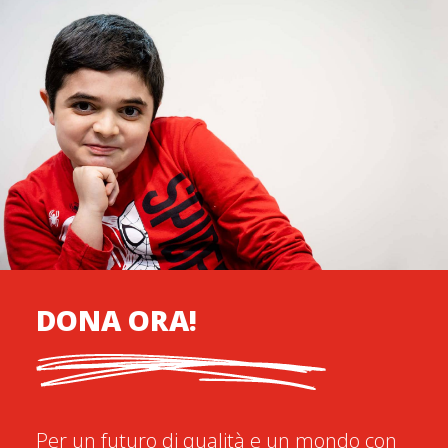
DONA ORA!
Per un futuro di qualità e un mondo con