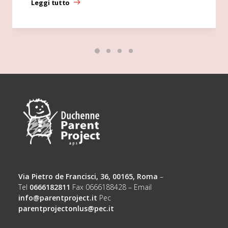
Leggi tutto
Via Pietro de Francisci, 36, 00165, Roma
–
Tel
0666182811
Fax 0666188428 – Email
info@parentproject.it
Pec
parentprojectonlus@pec.it