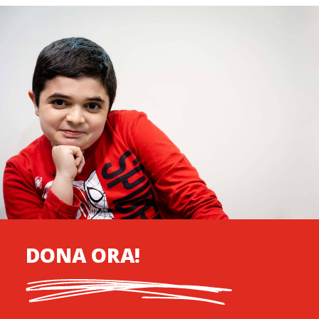
DONA ORA!