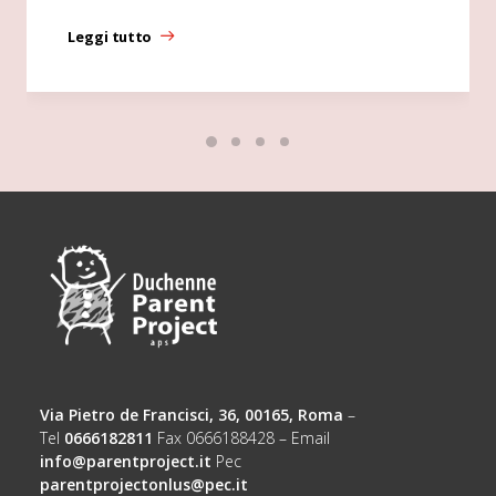
Leggi tutto
Via Pietro de Francisci, 36, 00165, Roma
–
Tel
0666182811
Fax 0666188428 – Email
info@parentproject.it
Pec
parentprojectonlus@pec.it