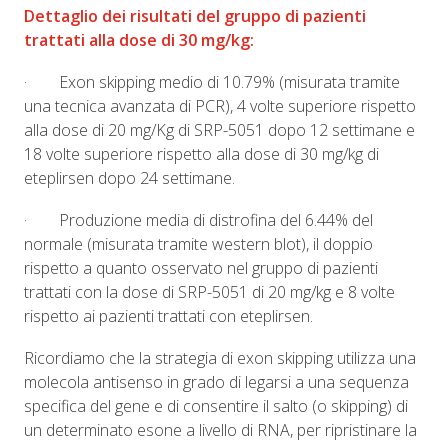
Dettaglio dei risultati del gruppo di pazienti
trattati alla dose di 30 mg/kg:
· Exon skipping medio di 10.79% (misurata tramite
una tecnica avanzata di PCR), 4 volte superiore rispetto
alla dose di 20 mg/Kg di SRP-5051 dopo 12 settimane e
18 volte superiore rispetto alla dose di 30 mg/kg di
eteplirsen dopo 24 settimane.
· Produzione media di distrofina del 6.44% del
normale (misurata tramite western blot), il doppio
rispetto a quanto osservato nel gruppo di pazienti
trattati con la dose di SRP-5051 di 20 mg/kg e 8 volte
rispetto ai pazienti trattati con eteplirsen.
Ricordiamo che la strategia di exon skipping utilizza una
molecola antisenso in grado di legarsi a una sequenza
specifica del gene e di consentire il salto (o skipping) di
un determinato esone a livello di RNA, per ripristinare la