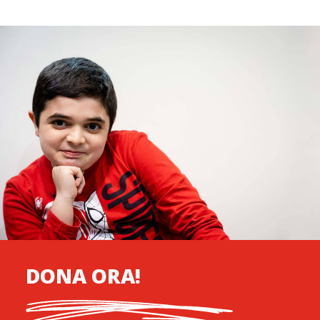
DONA ORA!