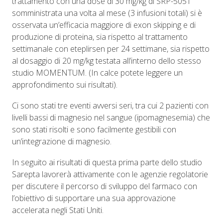
trattamento con una dose di 30 mg/kg di SRP-5051
somministrata una volta al mese (3 infusioni totali) si è
osservata un’efficacia maggiore di exon skipping e di
produzione di proteina, sia rispetto al trattamento
settimanale con eteplirsen per 24 settimane, sia rispetto
al dosaggio di 20 mg/kg testata all’interno dello stesso
studio MOMENTUM. (In calce potete leggere un
approfondimento sui risultati).
Ci sono stati tre eventi avversi seri, tra cui 2 pazienti con
livelli bassi di magnesio nel sangue (ipomagnesemia) che
sono stati risolti e sono facilmente gestibili con
un’integrazione di magnesio.
In seguito ai risultati di questa prima parte dello studio
Sarepta lavorerà attivamente con le agenzie regolatorie
per discutere il percorso di sviluppo del farmaco con
l’obiettivo di supportare una sua approvazione
accelerata negli Stati Uniti.