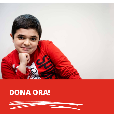
DONA ORA!