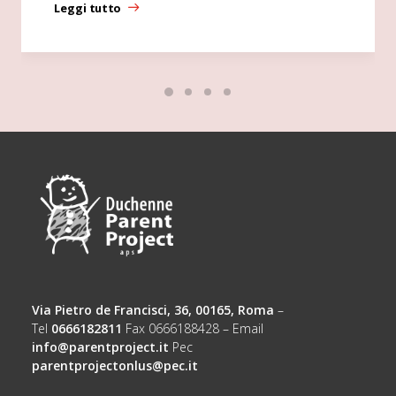
Leggi tutto
Via Pietro de Francisci, 36, 00165, Roma
–
Tel
0666182811
Fax 0666188428 – Email
info@parentproject.it
Pec
parentprojectonlus@pec.it