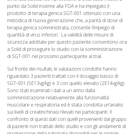
punto da Solid insieme alla FDA e ha impiegato il
prodotto di terapia genica SGT-001 ottenuto con una
metodica di nuova generazione che, a parità di dose di
terapia genica somministrata, consente l’impiego di
quantità di virus inferiori. La validità delle misure di
sicurezza adottate per questo paziente consentono ora
a Solid di proseguire lo studio con la somministrazione
di SGT-001 nel prossimo partecipante al trial.
Sul fronte dei risultati, le valutazioni condotte hanno
riguardato 3 pazienti trattati con il dosaggio basso di
SGT-001 (5E13vg/kg) e 3 con quello elevato (2E14vg/kg).
Sono stati esaminati i dati a un anno dalla
somministrazione relativamente alla funzionalità
muscolare e respiratoria ed è stata condotta un’analisi
sui livelli di creatinchinasi rilevati nei partecipanti. Il
confronto di questi dati con quelli provenienti dal gruppo
di pazienti non trattati dello studio e con gli andamenti di
progressione della patologia disponibili per le singole