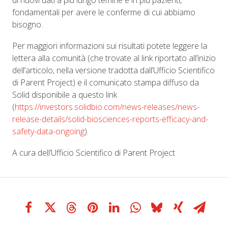
di nuovi dati a più lungo temine e in più pazienti,
fondamentali per avere le conferme di cui abbiamo
bisogno.
Per maggiori informazioni sui risultati potete leggere la
lettera alla comunità (che trovate al link riportato all’inizio
dell’articolo, nella versione tradotta dall’Ufficio Scientifico
di Parent Project) e il comunicato stampa diffuso da
Solid disponibile a questo link
(
https://investors.solidbio.com/news-releases/news-
release-details/solid-biosciences-reports-efficacy-and-
safety-data-ongoing
).
A cura dell’Ufficio Scientifico di Parent Project