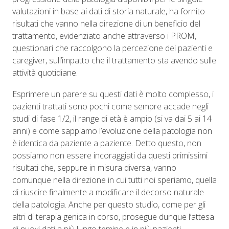
valutazioni in base ai dati di storia naturale, ha fornito
risultati che vanno nella direzione di un beneficio del
trattamento, evidenziato anche attraverso i PROM,
questionari che raccolgono la percezione dei pazienti e
caregiver, sull’impatto che il trattamento sta avendo sulle
attività quotidiane.
Esprimere un parere su questi dati è molto complesso, i
pazienti trattati sono pochi come sempre accade negli
studi di fase 1/2, il range di età è ampio (si va dai 5 ai 14
anni) e come sappiamo l’evoluzione della patologia non
è identica da paziente a paziente. Detto questo, non
possiamo non essere incoraggiati da questi primissimi
risultati che, seppure in misura diversa, vanno
comunque nella direzione in cui tutti noi speriamo, quella
di riuscire finalmente a modificare il decorso naturale
della patologia. Anche per questo studio, come per gli
altri di terapia genica in corso, prosegue dunque l’attesa