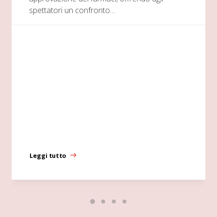
spettatori un confronto…
Leggi tutto