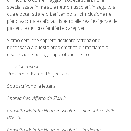
un incontro con le maggiori società scientifiche
specializzate in malattie neuromuscolari, in seguito al
quale poter stilare criteri temporali di inclusione nel
piano vaccinale calibrati rispetto alle reali esigenze dei
pazienti e dei loro familiari e caregiver.
Siamo certi che saprete dedicare l’attenzione
necessaria a questa problematica e rimaniamo a
disposizione per ogni approfondimento.
Luca Genovese
Presidente Parent Project aps
Sottoscrivono la lettera:
Andrea Bes. Affetto da SMA 3
Consulta Malattie Neuromuscolari – Piemonte e Valle
d’Aosta
Consulta Malattie Neuromuscolari – Sardegna