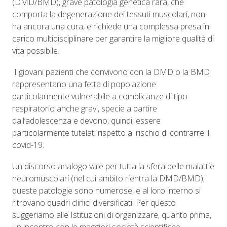
(DMD/BMD), grave patologia genetica rara, che
comporta la degenerazione dei tessuti muscolari, non
ha ancora una cura, e richiede una complessa presa in
carico multidisciplinare per garantire la migliore qualità di
vita possibile.
I giovani pazienti che convivono con la DMD o la BMD
rappresentano una fetta di popolazione
particolarmente vulnerabile a complicanze di tipo
respiratorio anche gravi, specie a partire
dall’adolescenza e devono, quindi, essere
particolarmente tutelati rispetto al rischio di contrarre il
covid-19.
Un discorso analogo vale per tutta la sfera delle malattie
neuromuscolari (nel cui ambito rientra la DMD/BMD);
queste patologie sono numerose, e al loro interno si
ritrovano quadri clinici diversificati. Per questo
suggeriamo alle Istituzioni di organizzare, quanto prima,