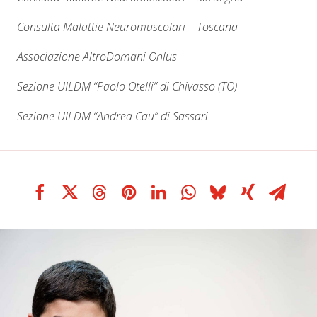
Consulta Malattie Neuromuscolari – Toscana
Associazione AltroDomani Onlus
Sezione UILDM “Paolo Otelli” di Chivasso (TO)
Sezione UILDM “Andrea Cau” di Sassari