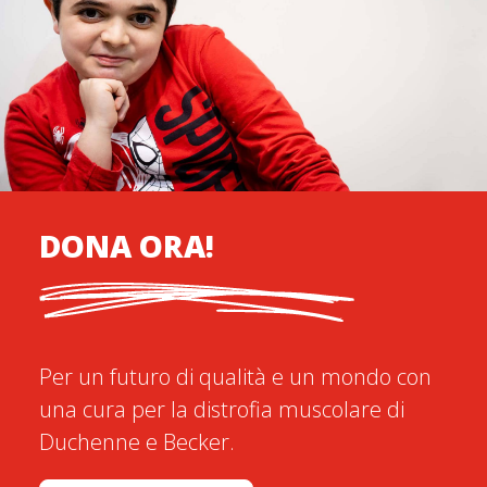
DONA ORA!
Per un futuro di qualità e un mondo con
una cura per la distrofia muscolare di
Duchenne e Becker.