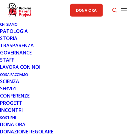
DONA ORA
CHI SIAMO
PATOLOGIA
STORIA
TRASPARENZA
GOVERNANCE
STAFF
LAVORA CON NOI
COSA FACCIAMO
SCIENZA
SERVIZI
CONFERENZE
PROGETTI
INCONTRI
SOSTIENI
DONA ORA
GENERALE
DONAZIONE REGOLARE