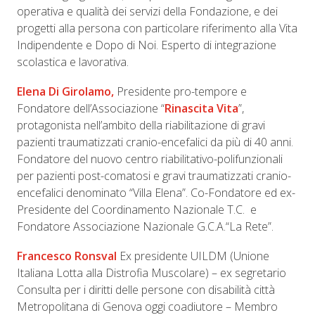
operativa e qualità dei servizi della Fondazione, e dei
progetti alla persona con particolare riferimento alla Vita
Indipendente e Dopo di Noi. Esperto di integrazione
scolastica e lavorativa.
Elena Di Girolamo,
Presidente pro-tempore e
Fondatore dell’Associazione “
Rinascita Vita
”,
protagonista nell’ambito della riabilitazione di gravi
pazienti traumatizzati cranio-encefalici da più di 40 anni.
Fondatore del nuovo centro riabilitativo-polifunzionali
per pazienti post-comatosi e gravi traumatizzati cranio-
encefalici denominato “Villa Elena”. Co-Fondatore ed ex-
Presidente del Coordinamento Nazionale T.C. e
Fondatore Associazione Nazionale G.C.A.“La Rete”.
Francesco Ronsval
Ex presidente UILDM (Unione
Italiana Lotta alla Distrofia Muscolare) – ex segretario
Consulta per i diritti delle persone con disabilità città
Metropolitana di Genova oggi coadiutore – Membro