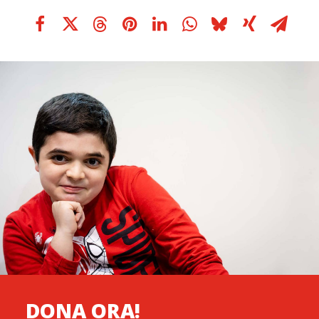
DONA ORA!