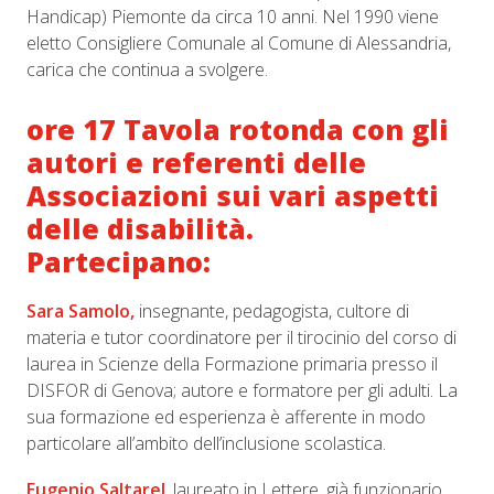
Handicap) Piemonte da circa 10 anni. Nel 1990 viene
eletto Consigliere Comunale al Comune di Alessandria,
carica che continua a svolgere.
ore 17 Tavola rotonda con gli
autori e referenti delle
Associazioni sui vari aspetti
delle disabilità.
Partecipano:
Sara Samolo,
insegnante, pedagogista, cultore di
materia e tutor coordinatore per il tirocinio del corso di
laurea in Scienze della Formazione primaria presso il
DISFOR di Genova; autore e formatore per gli adulti. La
sua formazione ed esperienza è afferente in modo
particolare all’ambito dell’inclusione scolastica.
Eugenio Saltarel
, laureato in Lettere, già funzionario