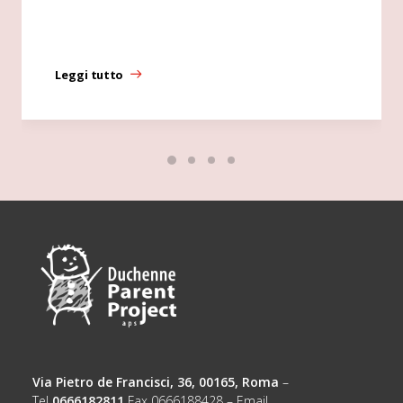
Leggi tutto
Via Pietro de Francisci, 36, 00165, Roma
–
Tel
0666182811
Fax 0666188428 – Email