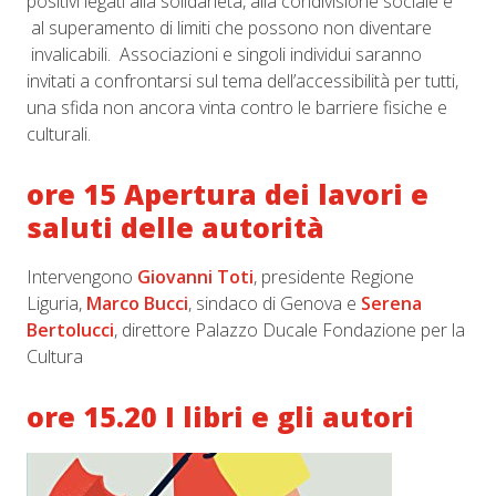
positivi legati alla solidarietà, alla condivisione sociale e
al superamento di limiti che possono non diventare
invalicabili. Associazioni e singoli individui saranno
invitati a confrontarsi sul tema dell’accessibilità per tutti,
una sfida non ancora vinta contro le barriere fisiche e
culturali.
ore 15 Apertura dei lavori e
saluti delle autorità
Intervengono
Giovanni Toti
, presidente Regione
Liguria,
Marco Bucci
, sindaco di Genova e
Serena
Bertolucci
, direttore Palazzo Ducale Fondazione per la
Cultura
ore 15.20 I libri e gli autori