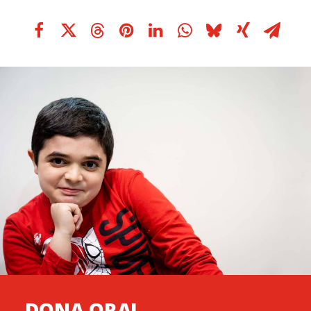
DONA ORA!