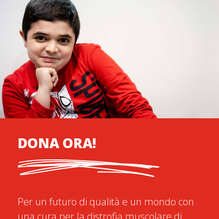
DONA ORA!
Per un futuro di qualità e un mondo con
una cura per la distrofia muscolare di