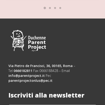
Via Pietro de Francisci, 36, 00165, Roma
–
Tel
0666182811
Fax 0666188428 – Email
info@parentproject.it
Pec
parentprojectonlus@pec.it
Iscriviti alla newsletter