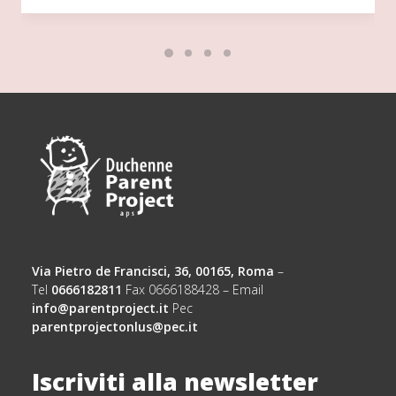
Via Pietro de Francisci, 36, 00165, Roma
–
Tel
0666182811
Fax 0666188428 – Email
info@parentproject.it
Pec
parentprojectonlus@pec.it
Iscriviti alla newsletter