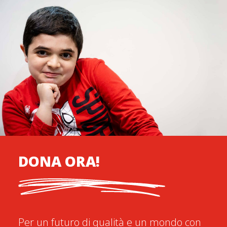
DONA ORA!
Per un futuro di qualità e un mondo con