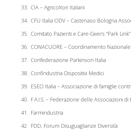
33. CIA – Agricoltori Italiani
34. CFU Italia ODV – Castenaso Bologna Associ
35. Comitato Pazienti e Care-Givers “Park Link
36. CONACUORE – Coordinamento Nazionale A
37. Confederazione Parkinson Italia
38. Confindustria Dispositivi Medici
39. ESEO Italia – Associazione di famiglie contr
40. F.A.I.S. – Federazione delle Associazioni di
41. Farmindustria
42. FDD, Forum Disuguaglianze Diversità