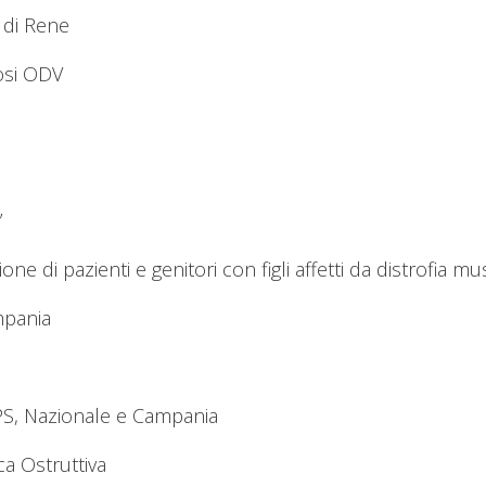
 di Rene
osi ODV
”
ne di pazienti e genitori con figli affetti da distrofia
mpania
PS, Nazionale e Campania
 Ostruttiva