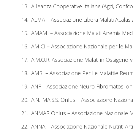
13. Alleanza Cooperative Italiane (Agci, Confc
14. ALMA – Associazione Libera Malati Acalasi
15. AMAMI – Associazione Malati Anemia Medit
16. AMICI – Associazione Nazionale per le Mala
17. A.M.O.R. Associazione Malati in Ossigeno-v
18. AMRI – Associazione Per Le Malattie Reumat
19. ANF – Associazione Neuro Fibromatosi o
20. A.N.I.MA.S.S. Onlus – Associazione Naziona
21. ANMAR Onlus – Associazione Nazionale Ma
22. ANNA – Associazione Nazionale Nutriti Ar