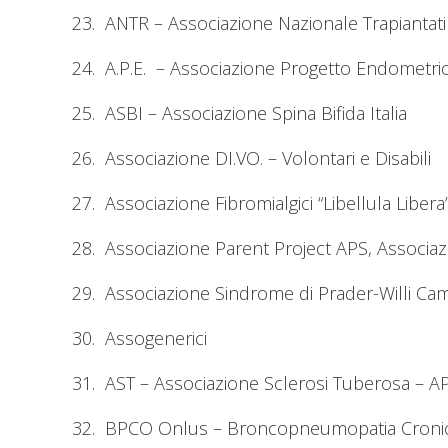
23. ANTR – Associazione Nazionale Trapiantati
24. A.P.E. – Associazione Progetto Endometri
25. ASBI – Associazione Spina Bifida Italia
26. Associazione DI.VO. – Volontari e Disabili
27. Associazione Fibromialgici “Libellula Libera
28. Associazione Parent Project APS, Associazio
29. Associazione Sindrome di Prader-Willi Ca
30. Assogenerici
31. AST – Associazione Sclerosi Tuberosa – A
32. BPCO Onlus – Broncopneumopatia Cronica