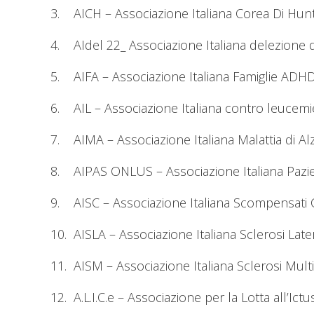
3. AICH – Associazione Italiana Corea Di Hun
4. AIdel 22_ Associazione Italiana delezion
5. AIFA – Associazione Italiana Famiglie ADHD
6. AIL – Associazione Italiana contro leucemi
7. AIMA – Associazione Italiana Malattia di A
8. AIPAS ONLUS – Associazione Italiana Pazi
9. AISC – Associazione Italiana Scompensati C
10. AISLA – Associazione Italiana Sclerosi Late
11. AISM – Associazione Italiana Sclerosi Mult
12. A.L.I.C.e – Associazione per la Lotta all’Ict