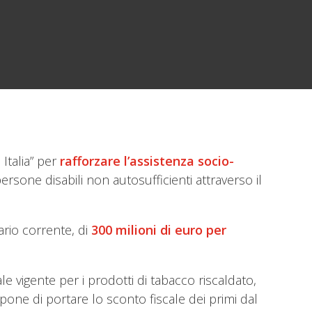
Italia” per
rafforzare l’assistenza socio-
persone disabili non autosufficienti attraverso il
ario corrente, di
300 milioni di euro per
e vigente per i prodotti di tabacco riscaldato,
pone di portare lo sconto fiscale dei primi dal