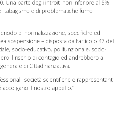
 Una parte degli introiti non inferiore al 5%
 del tabagismo e di problematiche fumo-
periodo di normalizzazione, specifiche ed
nea sospensione – disposta dall’articolo 47 del
ziale, socio-educativo, polifunzionale, socio-
bero il rischio di contagio ed andrebbero a
generale di Cittadinanzattiva.
essionali, società scientifiche e rappresentanti
 accolgano il nostro appello.”.