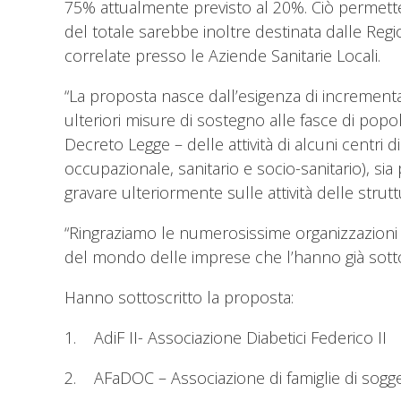
75% attualmente previsto al 20%. Ciò permettere
del totale sarebbe inoltre destinata dalle Regi
correlate presso le Aziende Sanitarie Locali.
“La proposta nasce dall’esigenza di incrementa
ulteriori misure di sostegno alle fasce di popo
Decreto Legge – delle attività di alcuni centri d
occupazionale, sanitario e socio-sanitario), si
gravare ulteriormente sulle attività delle strut
“Ringraziamo le numerosissime organizzazioni civ
del mondo delle imprese che l’hanno già sottosc
Hanno sottoscritto la proposta:
1. AdiF II- Associazione Diabetici Federico II
2. AFaDOC – Associazione di famiglie di sogge