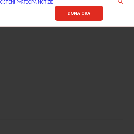
OSTIENI
PARTECIPA
NOTIZIE
DONA ORA