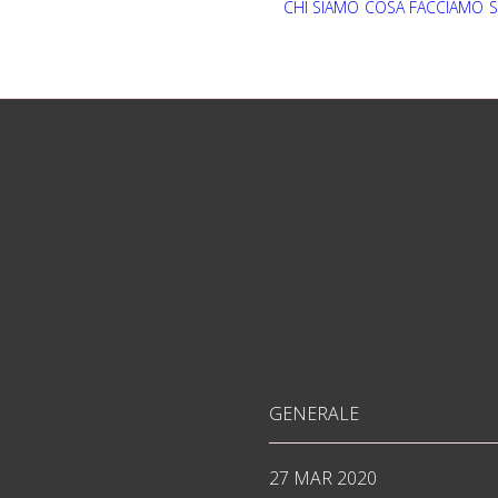
CHI SIAMO
COSA FACCIAMO
S
GENERALE
27 MAR 2020