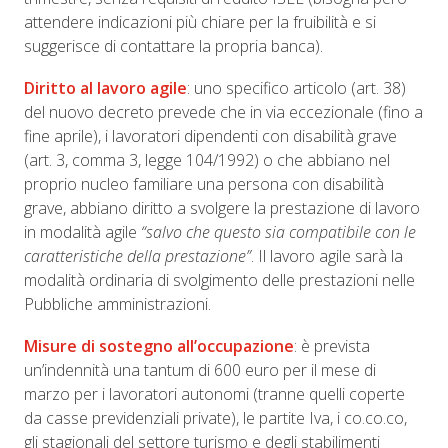
attendere indicazioni più chiare per la fruibilità e si
suggerisce di contattare la propria banca).
Diritto al lavoro agile
: uno specifico articolo (art. 38)
del nuovo decreto prevede che in via eccezionale (fino a
fine aprile), i lavoratori dipendenti con disabilità grave
(art. 3, comma 3, legge 104/1992) o che abbiano nel
proprio nucleo familiare una persona con disabilità
grave, abbiano diritto a svolgere la prestazione di lavoro
in modalità agile
“salvo che questo sia compatibile con le
caratteristiche della prestazione”
. Il lavoro agile sarà la
modalità ordinaria di svolgimento delle prestazioni nelle
Pubbliche amministrazioni.
Misure di sostegno all’occupazione
: è prevista
un’indennità una tantum di 600 euro per il mese di
marzo per i lavoratori autonomi (tranne quelli coperte
da casse previdenziali private), le partite Iva, i co.co.co,
gli stagionali del settore turismo e degli stabilimenti