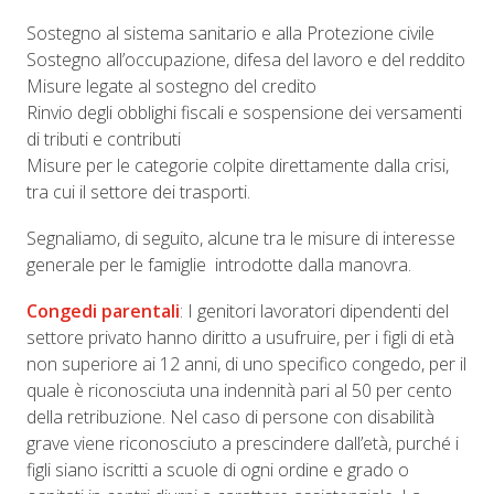
Sostegno al sistema sanitario e alla Protezione civile
Sostegno all’occupazione, difesa del lavoro e del reddito
Misure legate al sostegno del credito
Rinvio degli obblighi fiscali e sospensione dei versamenti
di tributi e contributi
Misure per le categorie colpite direttamente dalla crisi,
tra cui il settore dei trasporti.
Segnaliamo, di seguito, alcune tra le misure di interesse
generale per le famiglie introdotte dalla manovra.
Congedi parentali
: I genitori lavoratori dipendenti del
settore privato hanno diritto a usufruire, per i figli di età
non superiore ai 12 anni, di uno specifico congedo, per il
quale è riconosciuta una indennità pari al 50 per cento
della retribuzione. Nel caso di persone con disabilità
grave viene riconosciuto a prescindere dall’età, purché i
figli siano iscritti a scuole di ogni ordine e grado o