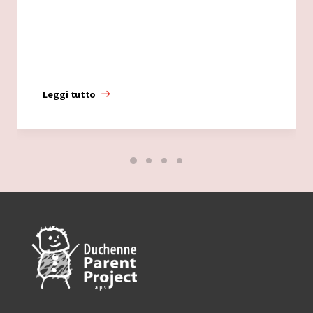
Leggi tutto