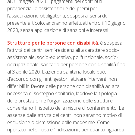
al 31 maggio 2020. I pagamenti dei contributi
previdenziali e assistenziali e dei premi per
l’assicurazione obbligatoria, sospesi ai sensi del
presente articolo, andranno effettuati entro il 10 giugno
2020, senza applicazione di sanzioni e interessi
Strutture per le persone con disabilità
: è sospesa
l’attività dei centri semi-residenziali a carattere socio-
assistenziale, socio-educativo, polifunzionale, socio-
occupazionale, sanitario per persone con disabilità fino
al 3 aprile 2020. L’azienda sanitaria locale può,
d’accordo con gli enti gestori, attivare interventi non
differibili in favore delle persone con disabilità ad alta
necessità di sostegno sanitario, laddove la tipologia
delle prestazioni e l’organizzazione delle strutture
consentano il rispetto delle misure di contenimento. Le
assenze dalle attività dei centri non saranno motivo di
esclusione o dismissione dalle medesime. Come
riportato nelle nostre “indicazioni”, per quanto riguarda