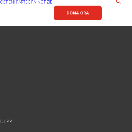
OSTIENI
PARTECIPA
NOTIZIE
DONA ORA
DI PP