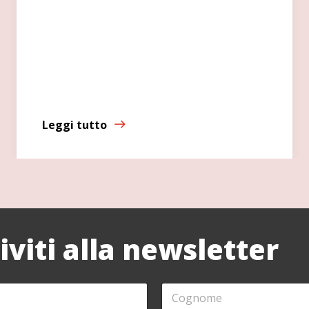
Leggi tutto
riviti alla newsletter
C
O