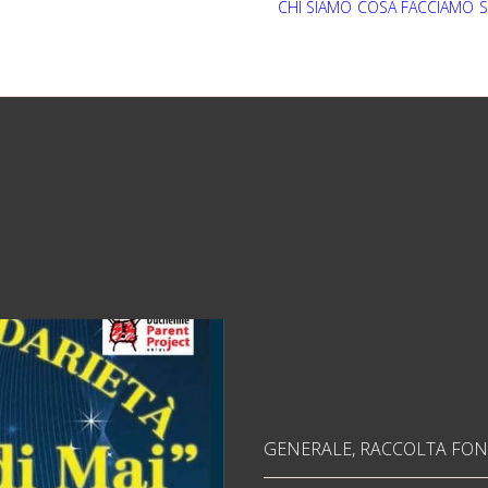
CHI SIAMO
COSA FACCIAMO
S
GENERALE
,
RACCOLTA FON