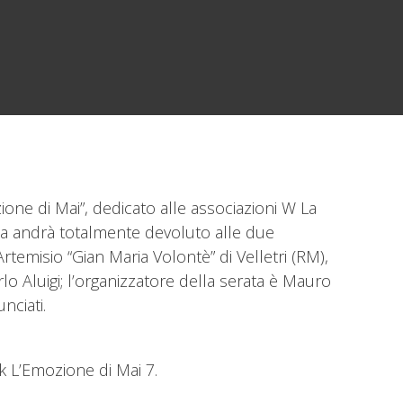
zione di Mai”, dedicato alle associazioni W La
ata andrà totalmente devoluto alle due
rtemisio “Gian Maria Volontè” di Velletri (RM),
o Aluigi; l’organizzatore della serata è Mauro
nciati.
k L’Emozione di Mai 7.