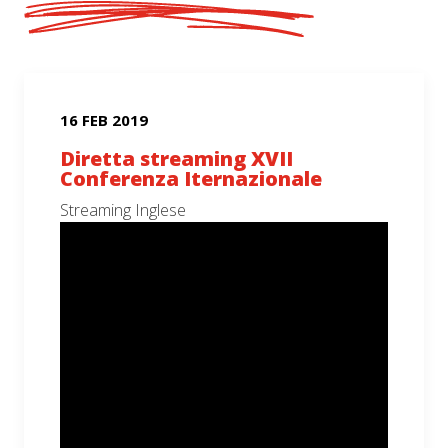
16 FEB 2019
Diretta streaming XVII
Conferenza Iternazionale
Streaming Inglese