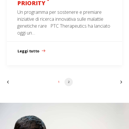
PRIORITY
Un programma per sostenere e premiare
iniziative di ricerca innovativa sulle malattie
genetiche rare PTC Therapeutics ha lanciato
oggi un…
Leggi tutto
1
2