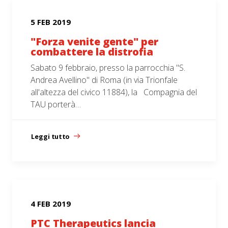
5 FEB 2019
"Forza venite gente" per
combattere la distrofia
Sabato 9 febbraio, presso la parrocchia "S.
Andrea Avellino" di Roma (in via Trionfale
all'altezza del civico 11884), la Compagnia del
TAU porterà…
Leggi tutto
4 FEB 2019
PTC Therapeutics lancia