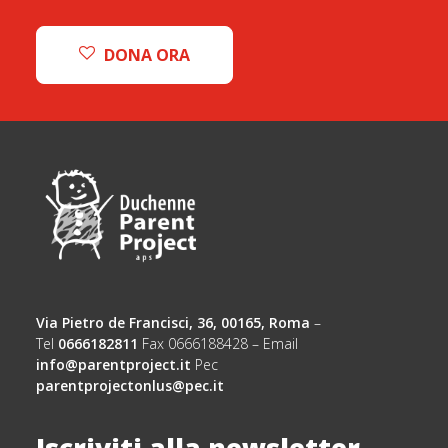
DONA ORA
Via Pietro de Francisci, 36, 00165, Roma
–
Tel
0666182811
Fax 0666188428 – Email
info@parentproject.it
Pec
parentprojectonlus@pec.it