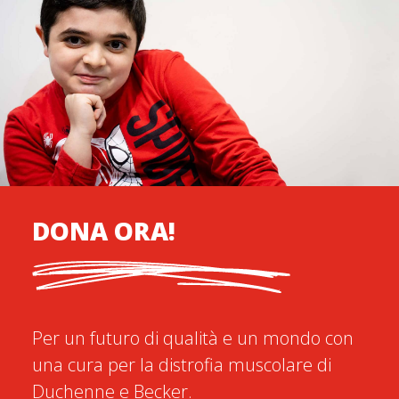
DONA ORA!
Per un futuro di qualità e un mondo con
una cura per la distrofia muscolare di
Duchenne e Becker.