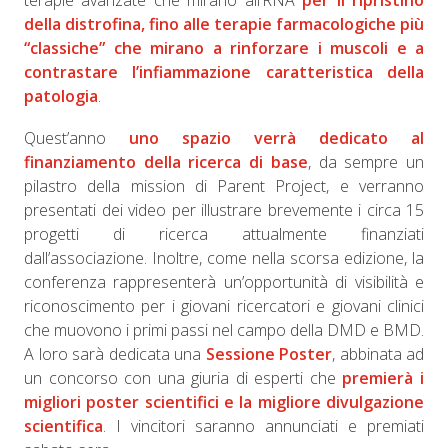
terapie avanzate che mirano all’RNA
per il ripristino
della distrofina, fino alle terapie farmacologiche più
“classiche” che mirano a rinforzare i muscoli e a
contrastare l’infiammazione caratteristica della
patologia
.
Quest’anno
uno spazio verrà dedicato al
finanziamento della ricerca di base
, da sempre un
pilastro della mission di Parent Project, e verranno
presentati dei video per illustrare brevemente i circa 15
progetti di ricerca attualmente finanziati
dall’associazione. Inoltre, come nella scorsa edizione, la
conferenza rappresenterà un’opportunità di visibilità e
riconoscimento per i giovani ricercatori e giovani clinici
che muovono i primi passi nel campo della DMD e BMD.
A loro sarà dedicata una
Sessione Poster
, abbinata ad
un concorso con una giuria di esperti che
premierà i
migliori poster scientifici e la migliore divulgazione
scientifica
. I vincitori saranno annunciati e premiati