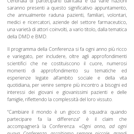
Centinaia di partecipanti dall’Italia e da varie nazioni
saranno presenti a questo significativo appuntamento,
che annualmente raduna pazienti, familiari, volontari,
medici e ricercatori, aziende del settore farmaceutico,
una varietà di attori coinvolti, a vario titolo, dalla tematica
della DMD e BMD.
Il programma della Conferenza si fa ogni anno più ricco
e variegato, per includere, oltre agli approfondimenti
scientifici che ne costituiscono il cuore, numerosi
momenti di approfondimento su tematiche ed
esperienze legate all’ambito sociale e della vita
quotidiana, per venire sempre più incontro a bisogni ed
interessi dei giovani e giovanissimi pazienti e delle
famiglie, riflettendo la complessità del loro vissuto.
“Cambiare il mondo è un gioco di squadra: quando
partecipare fa la differenza” è il claim che
accompagnerà la Conferenza
.
«
Ogni anno, ad ogni
nuova Conferenza, ascoltiamo sempre piccole, grandi