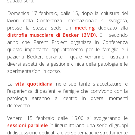
sabato sera.
Domenica 17 febbraio, dalle 15, dopo la chiusura dei
lavori della Conferenza Internazionale si svolgerà,
presso la stessa sede, un
meeting
dedicato alla
distrofia muscolare di Becker (BMD).
È il secondo
anno che Parent Project organizza in Conferenza
questo importante appuntamento per le famiglie e i
pazienti Becker, durante il quale verranno illustrati i
diversi aspetti della gestione clinica della patologia e le
sperimentazioni in corso.
La
vita quotidiana
, nelle sue tante sfaccettature, e
l’esperienza di pazienti e famiglie che convivono con la
patologia saranno al centro in diversi momenti
dell’evento.
Venerdì 15 febbraio dalle 15.00 si svolgeranno le
sessioni parallele
in lingua italiana: una serie di gruppi
di discussione dedicati a diverse tematiche strettamente