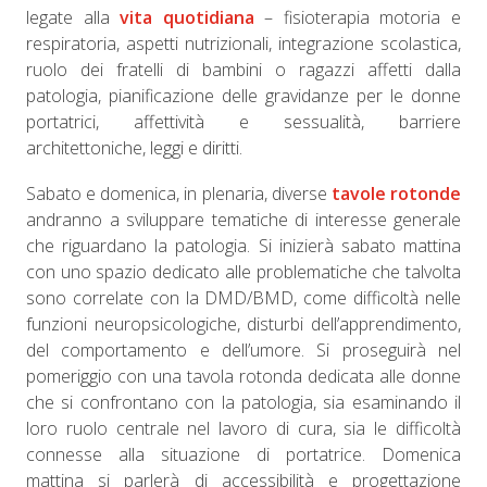
legate alla
vita quotidiana
– fisioterapia motoria e
respiratoria, aspetti nutrizionali, integrazione scolastica,
ruolo dei fratelli di bambini o ragazzi affetti dalla
patologia, pianificazione delle gravidanze per le donne
portatrici, affettività e sessualità, barriere
architettoniche, leggi e diritti.
Sabato e domenica, in plenaria, diverse
tavole rotonde
andranno a sviluppare tematiche di interesse generale
che riguardano la patologia. Si inizierà sabato mattina
con uno spazio dedicato alle problematiche che talvolta
sono correlate con la DMD/BMD, come difficoltà nelle
funzioni neuropsicologiche, disturbi dell’apprendimento,
del comportamento e dell’umore. Si proseguirà nel
pomeriggio con una tavola rotonda dedicata alle donne
che si confrontano con la patologia, sia esaminando il
loro ruolo centrale nel lavoro di cura, sia le difficoltà
connesse alla situazione di portatrice. Domenica
mattina si parlerà di accessibilità e progettazione