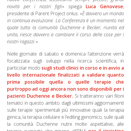
novità per i nostri figli
» spiega
Luca Genovese
,
presidente di Parent Project onlus. «
È davvero un mondo
in continua evoluzione. La Conferenza è un momento nel
quale tutta la comunità Duchenne e Becker, riunita ed
unita, riesce davvero a cambiare il corso delle cose per i
nostri ragazzi.
»
Nelle giornate di sabato e domenica l’attenzione verrà
focalizzata sugli sviluppi nella ricerca scientifica, in
particolar modo
sugli studi clinici in corso e in avvio a
livello internazionale finalizzati a validare quanto
prima possibile quella o quelle terapie che
purtroppo ad oggi ancora non sono disponibili per i
pazienti Duchenne e Becker.
Si tratteranno vari filoni
tematici in questo ambito: dagli ultimissimi aggiornamenti
sulle terapie sperimentali più innovative quali la terapia
genica, la terapia cellulare e l’editing genomico, sulle quali
la comunità Duchenne nutre molte aspettative, alle